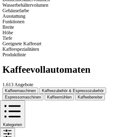
Wasserbehältervolumen
Gehäusefarbe
Ausstattung
Funktionen
Breite
Höhe
Tiefe
Geeignete Kaffeeart
Kaffeespezialitäten
Produktlinie
Kaffeevollautomaten
1.613 Angebote
Kaffeemaschinen
Kaffeezubehör & Espressozubehör
Espressomaschinen
Kaffeemühlen
Kaffeebereiter
Kategorien