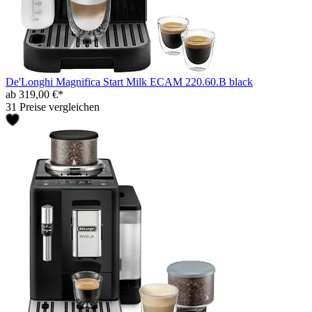
De'Longhi Magnifica Start Milk ECAM 220.60.B black
ab 319,00 €*
31 Preise vergleichen