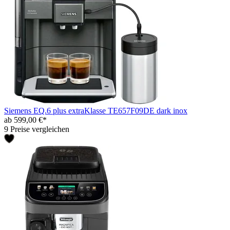
Siemens EQ.6 plus extraKlasse TE657F09DE dark inox
ab 599,00 €*
9 Preise vergleichen