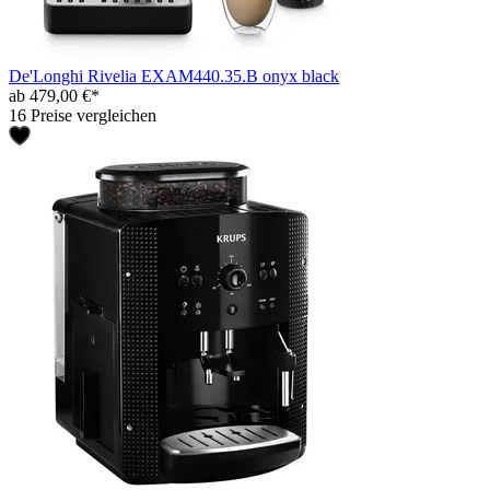
De'Longhi Rivelia EXAM440.35.B onyx black
ab 479,00 €*
16 Preise vergleichen