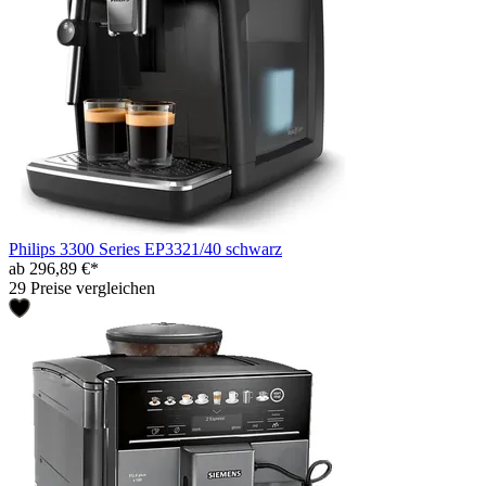
Philips 3300 Series EP3321/40 schwarz
ab 296,89 €*
29 Preise vergleichen