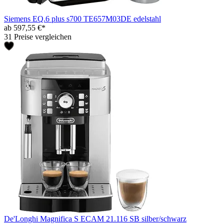
Siemens EQ.6 plus s700 TE657M03DE edelstahl
ab 597,55 €*
31 Preise vergleichen
De'Longhi Magnifica S ECAM 21.116 SB silber/schwarz