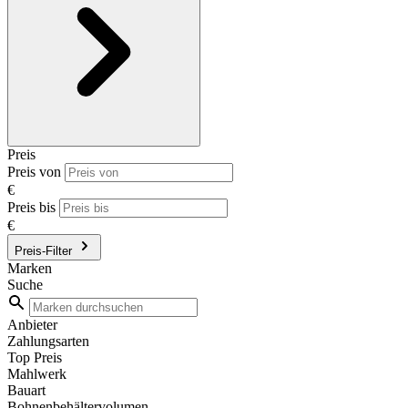
Preis
Preis von
€
Preis bis
€
Preis-Filter
Marken
Suche
Anbieter
Zahlungsarten
Top Preis
Mahlwerk
Bauart
Bohnenbehältervolumen