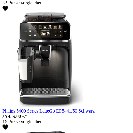
32 Preise vergleichen
Philips 5400 Series LatteGo EP5441/50 Schwarz
ab 439,00 €*
16 Preise vergleichen