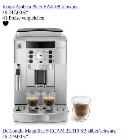
Krups Arabica Picto EA8108 schwarz
ab 247,00 €*
41 Preise vergleichen
De'Longhi Magnifica S ECAM 22.110 SB silber/schwarz
ab 279,00 €*