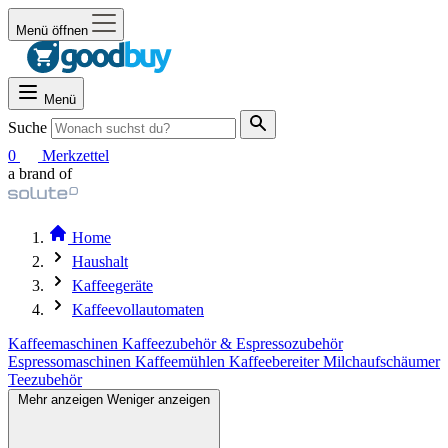
Menü öffnen
Menü
Suche
0
Merkzettel
a brand of
Home
Haushalt
Kaffeegeräte
Kaffeevollautomaten
Kaffeemaschinen
Kaffeezubehör & Espressozubehör
Espressomaschinen
Kaffeemühlen
Kaffeebereiter
Milchaufschäumer
Teezubehör
Mehr anzeigen
Weniger anzeigen