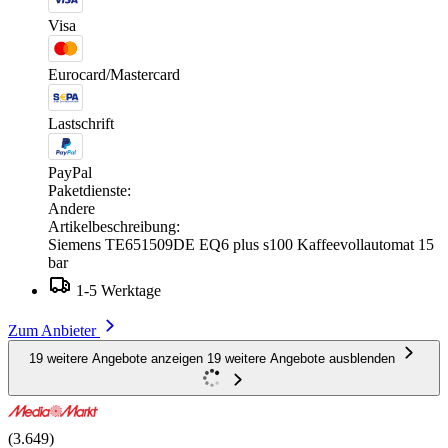
Visa
Eurocard/Mastercard
Lastschrift
PayPal
Paketdienste:
Andere
Artikelbeschreibung:
Siemens TE651509DE EQ6 plus s100 Kaffeevollautomat 15
bar
1-5 Werktage
Zum Anbieter
19 weitere Angebote anzeigen
19 weitere Angebote ausblenden
(3.649)