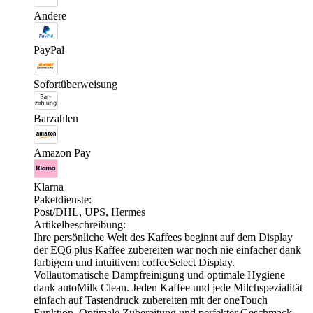
Andere
PayPal
Sofortüberweisung
Barzahlen
Amazon Pay
Klarna
Paketdienste:
Post/DHL, UPS, Hermes
Artikelbeschreibung:
Ihre persönliche Welt des Kaffees beginnt auf dem Display
der EQ6 plus Kaffee zubereiten war noch nie einfacher dank
farbigem und intuitivem coffeeSelect Display.
Vollautomatische Dampfreinigung und optimale Hygiene
dank autoMilk Clean. Jeden Kaffee und jede Milchspezialität
einfach auf Tastendruck zubereiten mit der oneTouch
Funktion. Optimale Zubereitung und perfekter Geschmack