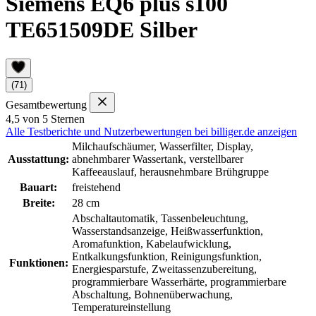
Siemens EQ6 plus s100
TE651509DE Silber
(71)
Gesamtbewertung
4,5 von 5 Sternen
Alle Testberichte und Nutzerbewertungen bei billiger.de anzeigen
Milchaufschäumer, Wasserfilter, Display,
Ausstattung:
abnehmbarer Wassertank, verstellbarer
Kaffeeauslauf, herausnehmbare Brühgruppe
Bauart:
freistehend
Breite:
28 cm
Abschaltautomatik, Tassenbeleuchtung,
Wasserstandsanzeige, Heißwasserfunktion,
Aromafunktion, Kabelaufwicklung,
Entkalkungsfunktion, Reinigungsfunktion,
Funktionen:
Energiesparstufe, Zweitassenzubereitung,
programmierbare Wasserhärte, programmierbare
Abschaltung, Bohnenüberwachung,
Temperatureinstellung