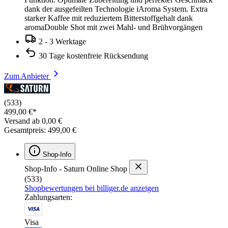
dank der ausgefeilten Technologie iAroma System. Extra
starker Kaffee mit reduziertem Bitterstoffgehalt dank
aromaDouble Shot mit zwei Mahl- und Brühvorgängen
2 - 3 Werktage
30 Tage kostenfreie Rücksendung
Zum Anbieter
(533)
499,00 €*
Versand ab 0,00 €
Gesamtpreis: 499,00 €
Shop-Info
Shop-Info - Saturn Online Shop
(533)
Shopbewertungen bei billiger.de anzeigen
Zahlungsarten:
Visa