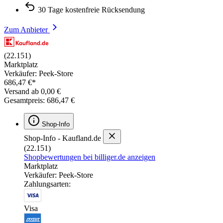
30 Tage kostenfreie Rücksendung
Zum Anbieter
(22.151)
Marktplatz
Verkäufer: Peek-Store
686,47 €*
Versand ab 0,00 €
Gesamtpreis: 686,47 €
Shop-Info
Shop-Info - Kaufland.de
(22.151)
Shopbewertungen bei billiger.de anzeigen
Marktplatz
Verkäufer: Peek-Store
Zahlungsarten:
Visa