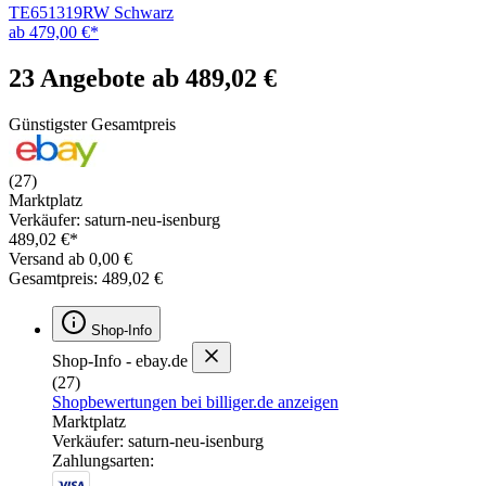
TE651319RW Schwarz
ab 479,00 €*
23 Angebote ab 489,02 €
Günstigster Gesamtpreis
(27)
Marktplatz
Verkäufer: saturn-neu-isenburg
489,02 €*
Versand ab 0,00 €
Gesamtpreis: 489,02 €
Shop-Info
Shop-Info - ebay.de
(27)
Shopbewertungen bei billiger.de anzeigen
Marktplatz
Verkäufer: saturn-neu-isenburg
Zahlungsarten: