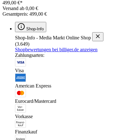
499,00 €*
Versand ab 0,00 €
Gesamtpreis: 499,00 €
Shop-Info
Shop-Info - Media Markt Online Shop
(3.649)
Shopbewertungen bei billiger.de anzeigen
Zahlungsarten:
Visa
American Express
Eurocard/Mastercard
Vorkasse
Finanzkauf