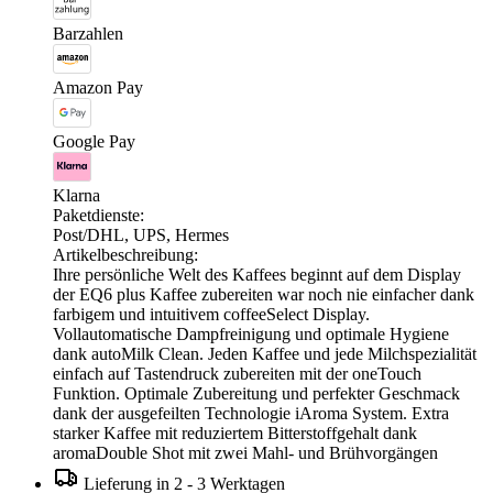
Barzahlen
Amazon Pay
Google Pay
Klarna
Paketdienste:
Post/DHL, UPS, Hermes
Artikelbeschreibung:
Ihre persönliche Welt des Kaffees beginnt auf dem Display
der EQ6 plus Kaffee zubereiten war noch nie einfacher dank
farbigem und intuitivem coffeeSelect Display.
Vollautomatische Dampfreinigung und optimale Hygiene
dank autoMilk Clean. Jeden Kaffee und jede Milchspezialität
einfach auf Tastendruck zubereiten mit der oneTouch
Funktion. Optimale Zubereitung und perfekter Geschmack
dank der ausgefeilten Technologie iAroma System. Extra
starker Kaffee mit reduziertem Bitterstoffgehalt dank
aromaDouble Shot mit zwei Mahl- und Brühvorgängen
Lieferung in 2 - 3 Werktagen