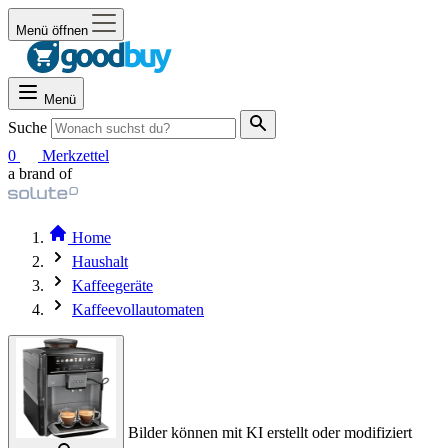
Menü öffnen
Menü
Suche
0
Merkzettel
a brand of
Home
Haushalt
Kaffeegeräte
Kaffeevollautomaten
Bilder können mit KI erstellt oder modifiziert