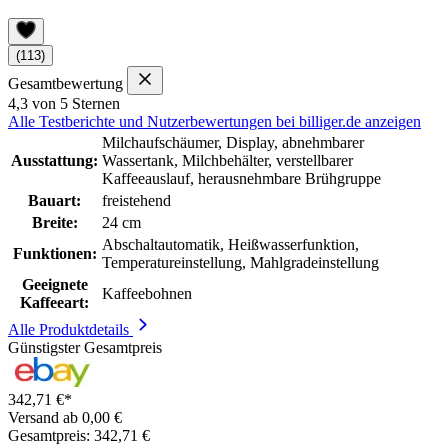
(113)
Gesamtbewertung
4,3 von 5 Sternen
Alle Testberichte und Nutzerbewertungen bei billiger.de anzeigen
Milchaufschäumer, Display, abnehmbarer
Ausstattung:
Wassertank, Milchbehälter, verstellbarer
Kaffeeauslauf, herausnehmbare Brühgruppe
Bauart:
freistehend
Breite:
24 cm
Abschaltautomatik, Heißwasserfunktion,
Funktionen:
Temperatureinstellung, Mahlgradeinstellung
Geeignete
Kaffeebohnen
Kaffeeart:
Alle Produktdetails
Günstigster Gesamtpreis
342,71 €*
Versand ab 0,00 €
Gesamtpreis: 342,71 €