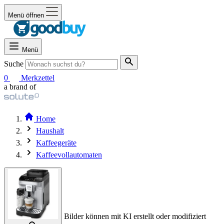
Menü öffnen
Menü
Suche
0
Merkzettel
a brand of
Home
Haushalt
Kaffeegeräte
Kaffeevollautomaten
Bilder können mit KI erstellt oder modifiziert