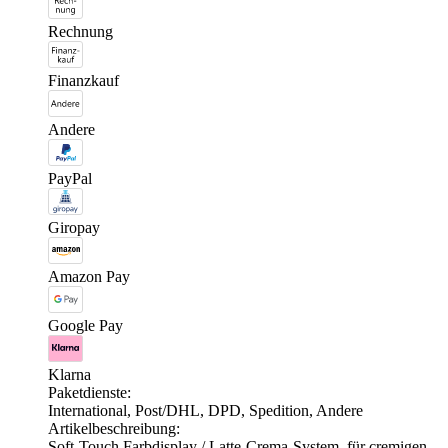
Rechnung
Finanzkauf
Andere
PayPal
Giropay
Amazon Pay
Google Pay
Klarna
Paketdienste:
International, Post/DHL, DPD, Spedition, Andere
Artikelbeschreibung:
Soft-Touch Farbdisplay / Latte-Crema-System, für cremigen