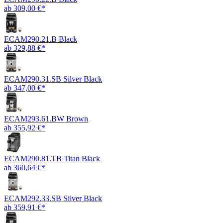
ab 309,00 €*
ECAM290.21.B Black
ab 329,88 €*
ECAM290.31.SB Silver Black
ab 347,00 €*
ECAM293.61.BW Brown
ab 355,92 €*
ECAM290.81.TB Titan Black
ab 360,64 €*
ECAM292.33.SB Silver Black
ab 359,91 €*