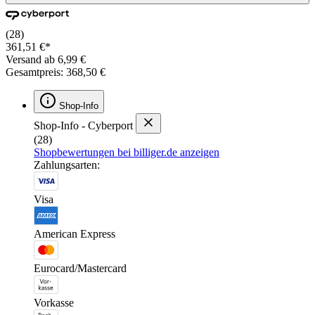
(28)
361,51 €*
Versand ab 6,99 €
Gesamtpreis: 368,50 €
Shop-Info
Shop-Info - Cyberport
(28)
Shopbewertungen bei billiger.de anzeigen
Zahlungsarten:
Visa
American Express
Eurocard/Mastercard
Vorkasse