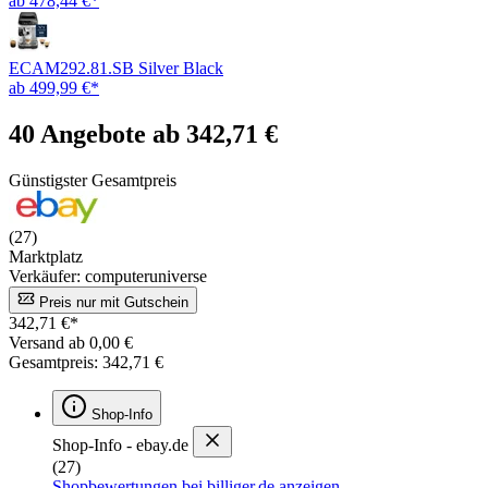
ab 478,44 €*
ECAM292.81.SB Silver Black
ab 499,99 €*
40 Angebote ab 342,71 €
Günstigster Gesamtpreis
(27)
Marktplatz
Verkäufer: computeruniverse
Preis nur mit Gutschein
342,71 €*
Versand ab 0,00 €
Gesamtpreis: 342,71 €
Shop-Info
Shop-Info - ebay.de
(27)
Shopbewertungen bei billiger.de anzeigen