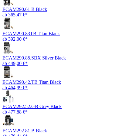
ECAM290.61 B Black
ab 365,47 €*
ECAM290.83TB Titan Black
ab 392,00 €*
ECAM290.85.SBX Silver Black
ab 449,00 €*
ECAM290.42.TB Titan Black
ab 464,99 €*
ECAM292.52.GB Grey Black
ab 477,88 €*
ECAM292.81.B Black