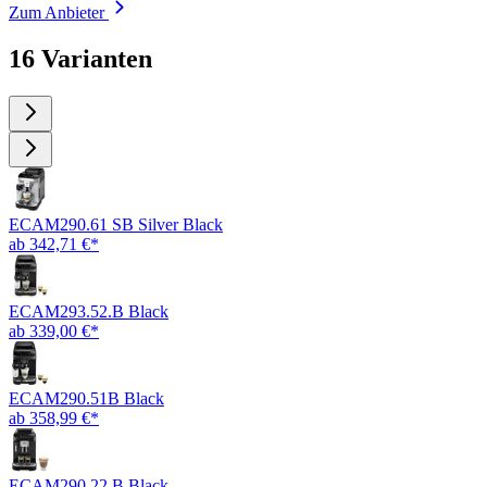
Zum Anbieter
16 Varianten
ECAM290.61 SB Silver Black
ab 342,71 €*
ECAM293.52.B Black
ab 339,00 €*
ECAM290.51B Black
ab 358,99 €*
ECAM290.22.B Black