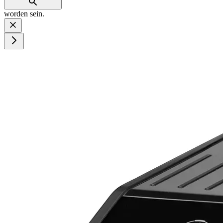
worden sein.