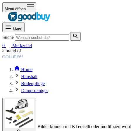
Menü öffnen
Menü
Suche
0
Merkzettel
a brand of
Home
Haushalt
Bodenpflege
Dampfreiniger
Bilder können mit KI erstellt oder modifiziert word