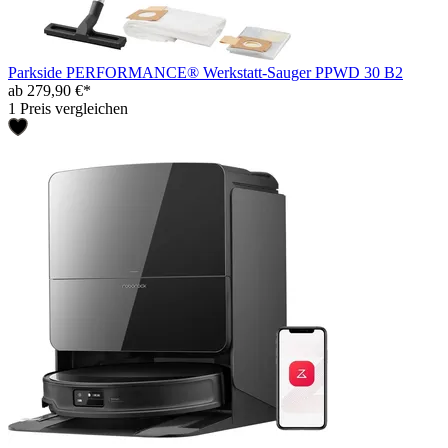
Parkside PERFORMANCE® Werkstatt-Sauger PPWD 30 B2
ab 279,90 €*
1 Preis vergleichen