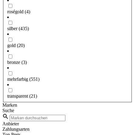
roségold
(4)
silber
(435)
gold
(20)
bronze
(3)
mehrfarbig
(551)
transparent
(21)
Marken
Suche
Anbieter
Zahlungsarten
Top Preis