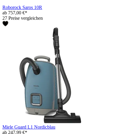
Roborock Saros 10R
ab 757,00 €*
27 Preise vergleichen
Miele Guard L1 Nordicblau
ab 247,99 €*