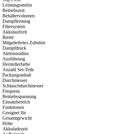
Leistungsstufen
Betriebszeit
Behältervolumen
Dampfleistung
Filtersystem
Akkulaufzeit
Breite
Mitgeliefertes Zubehör
Dampfdruck
Aktionsradius
Ausführung
Herstellerfarbe
Anzahl Set-Teile
Packungsinhalt
Durchmesser
Schlauchdurchmesser
Frequenz
Betriebsspannung
Einsatzbereich
Funktionen
Geeignet für
Gesamtgewicht
Höhe
Akkuladezeit