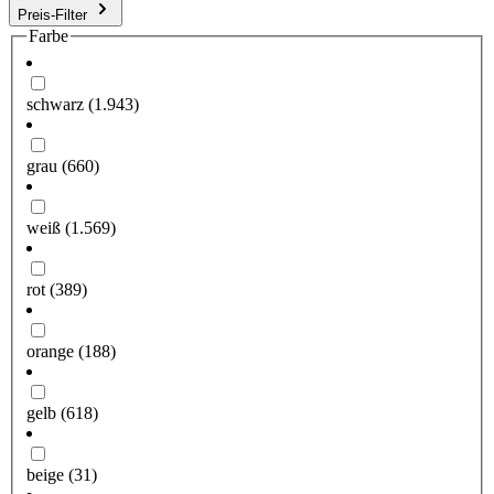
Preis-Filter
Farbe
schwarz
(1.943)
grau
(660)
weiß
(1.569)
rot
(389)
orange
(188)
gelb
(618)
beige
(31)