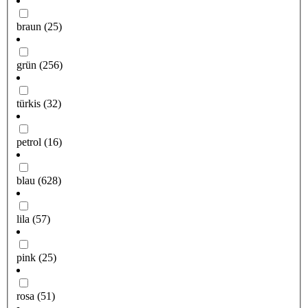
braun
(25)
grün
(256)
türkis
(32)
petrol
(16)
blau
(628)
lila
(57)
pink
(25)
rosa
(51)