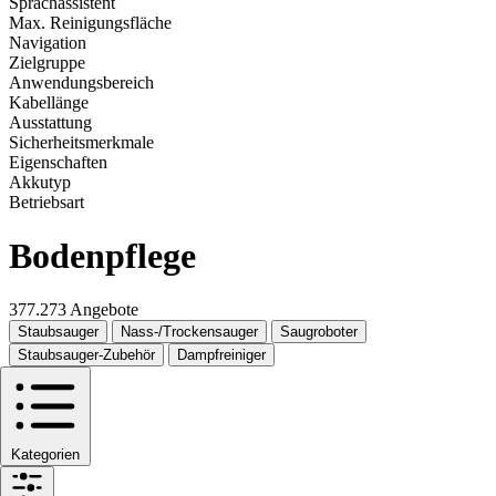
Sprachassistent
Max. Reinigungsfläche
Navigation
Zielgruppe
Anwendungsbereich
Kabellänge
Ausstattung
Sicherheitsmerkmale
Eigenschaften
Akkutyp
Betriebsart
Bodenpflege
377.273 Angebote
Staubsauger
Nass-/Trockensauger
Saugroboter
Staubsauger-Zubehör
Dampfreiniger
Kategorien