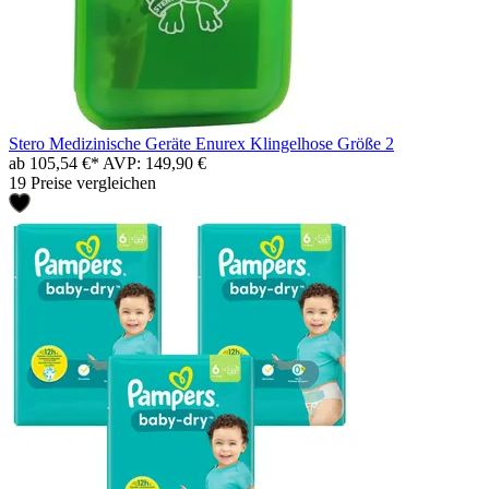
Stero Medizinische Geräte Enurex Klingelhose Größe 2
ab 105,54 €*
AVP: 149,90 €
19 Preise vergleichen