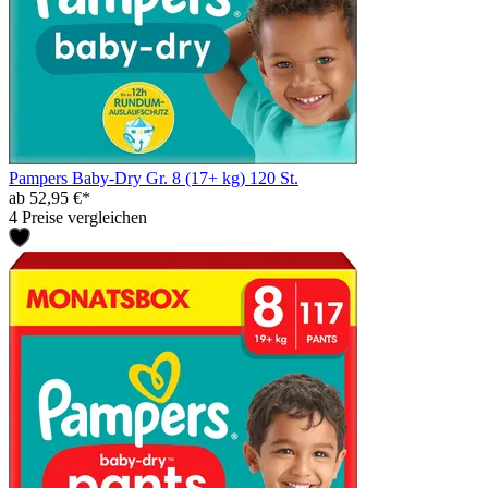
Pampers Baby-Dry Gr. 8 (17+ kg) 120 St.
ab 52,95 €*
4 Preise vergleichen