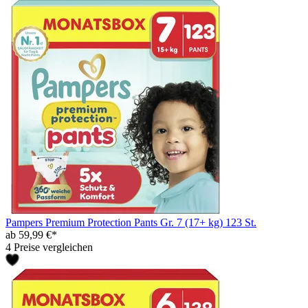
Pampers Premium Protection Pants Gr. 7 (17+ kg) 123 St.
ab 59,99 €*
4 Preise vergleichen