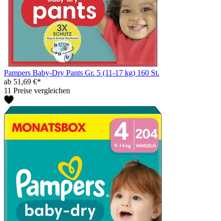
Pampers Baby-Dry Pants Gr. 5 (11-17 kg) 160 St.
ab 51,69 €*
11 Preise vergleichen