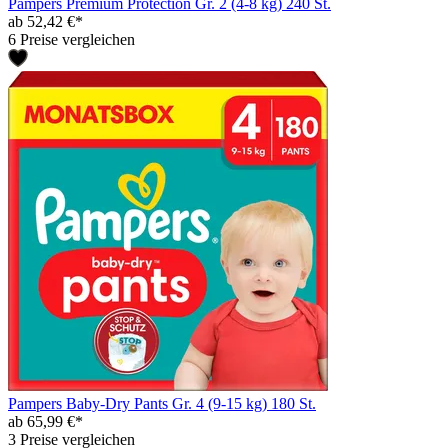
Pampers Premium Protection Gr. 2 (4-8 kg) 240 St.
ab 52,42 €*
6 Preise vergleichen
Pampers Baby-Dry Pants Gr. 4 (9-15 kg) 180 St.
ab 65,99 €*
3 Preise vergleichen