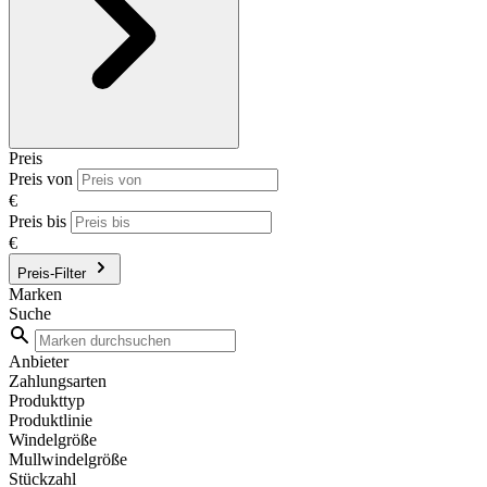
Preis
Preis von
€
Preis bis
€
Preis-Filter
Marken
Suche
Anbieter
Zahlungsarten
Produkttyp
Produktlinie
Windelgröße
Mullwindelgröße
Stückzahl