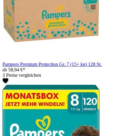
Pampers Premium Protection Gr. 7 (15+ kg) 128 St.
ab 58,94 €*
3 Preise vergleichen