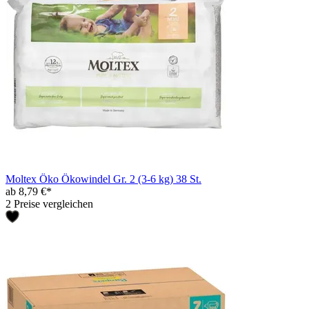
Moltex Öko Ökowindel Gr. 2 (3-6 kg) 38 St.
ab 8,79 €*
2 Preise vergleichen