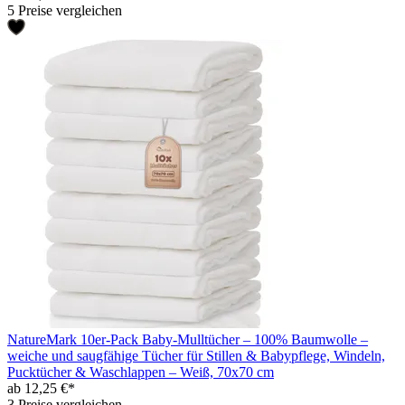
5 Preise vergleichen
NatureMark 10er-Pack Baby-Mulltücher – 100% Baumwolle –
weiche und saugfähige Tücher für Stillen & Babypflege, Windeln,
Pucktücher & Waschlappen – Weiß, 70x70 cm
ab 12,25 €*
3 Preise vergleichen