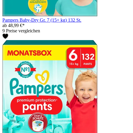
Pampers Baby-Dry Gr. 7 (15+ kg) 132 St.
ab 48,99 €*
9 Preise vergleichen