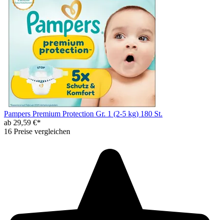
Pampers Premium Protection Gr. 1 (2-5 kg) 180 St.
ab 29,59 €*
16 Preise vergleichen