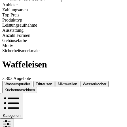
Anbieter
Zahlungsarten
Top Preis
Produkttyp
Leistungsaufnahme
Ausstattung
Anzahl Formen
Gehäusefarbe
Motiv
Sicherheitsmerkmale
Waffeleisen
3.303 Angebote
Wassersprudler
Fritteusen
Mikrowellen
Wasserkocher
Küchenmaschinen
Kategorien