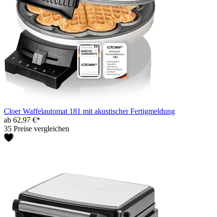
Cloer Waffelautomat 181 mit akustischer Fertigmeldung
ab 62,97 €*
35 Preise vergleichen