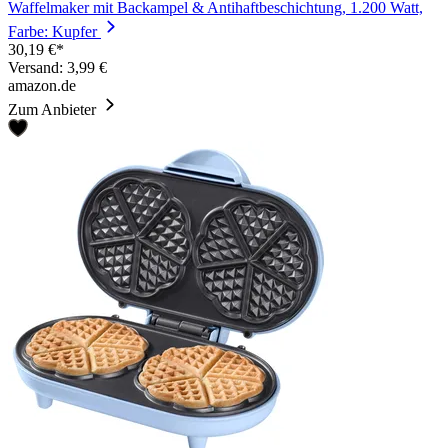
Waffelmaker mit Backampel & Antihaftbeschichtung, 1.200 Watt,
Farbe: Kupfer
30,19 €*
Versand: 3,99 €
amazon.de
Zum Anbieter