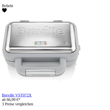
Beliebt
Breville VST072X
ab 66,99 €*
3 Preise vergleichen