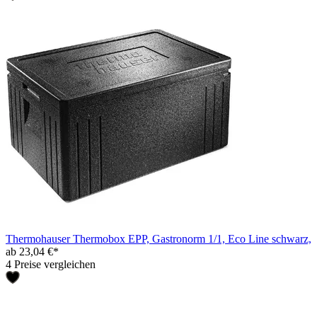
Thermohauser Thermobox EPP, Gastronorm 1/1, Eco Line schwarz,
ab 23,04 €*
4 Preise vergleichen