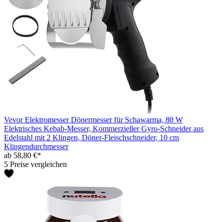
Vevor Elektromesser Dönermesser für Schawarma, 80 W
Elektrisches Kebab-Messer, Kommerzieller Gyro-Schneider aus
Edelstahl mit 2 Klingen, Döner-Fleischschneider, 10 cm
Klingendurchmesser
ab 58,80 €*
5 Preise vergleichen