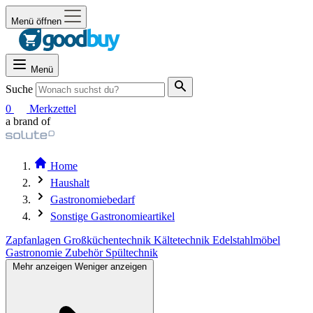
Menü öffnen
Menü
Suche
0
Merkzettel
a brand of
Home
Haushalt
Gastronomiebedarf
Sonstige Gastronomieartikel
Zapfanlagen
Großküchentechnik
Kältetechnik
Edelstahlmöbel
Gastronomie Zubehör
Spültechnik
Mehr anzeigen
Weniger anzeigen