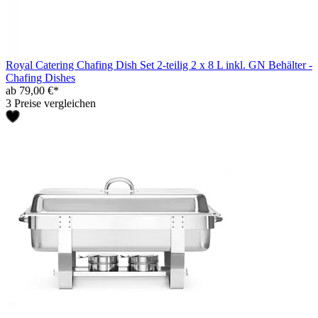
Royal Catering Chafing Dish Set 2-teilig 2 x 8 L inkl. GN Behälter -
Chafing Dishes
ab 79,00 €*
3 Preise vergleichen