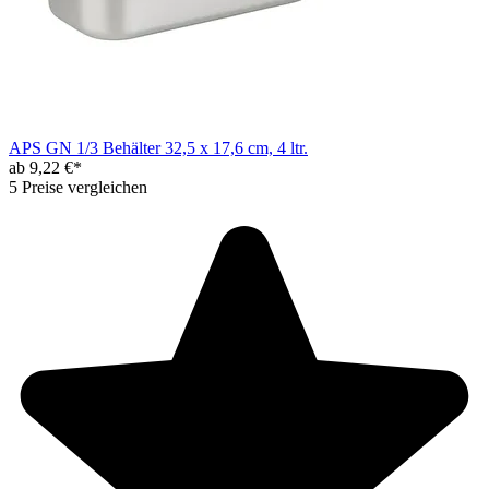
APS GN 1/3 Behälter 32,5 x 17,6 cm, 4 ltr.
ab 9,22 €*
5 Preise vergleichen