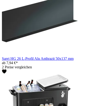
Sarei HG 26 L-Profil Alu Anthrazit 50x137 mm
ab 7,94 €*
2 Preise vergleichen