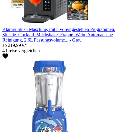
Klamer Slush Maschine, mit 5 voreingestellten Programmen:
Slushie, Cocktail, Milchshake, Frappé, Wein, Automatische
Reinigung, 2,6L Fassungsvolume... - Grau
ab 219,99 €*
4 Preise vergleichen