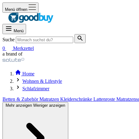
Menü öffnen
Menü
Suche
0
Merkzettel
a brand of
Home
Wohnen & Lifestyle
Schlafzimmer
Betten & Zubehör
Matratzen
Kleiderschränke
Lattenroste
Matratzens
Mehr anzeigen
Weniger anzeigen