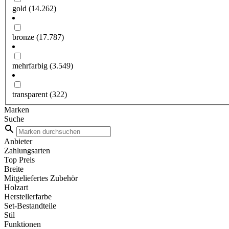
gold
(14.262)
bronze
(17.787)
mehrfarbig
(3.549)
transparent
(322)
Marken
Suche
Anbieter
Zahlungsarten
Top Preis
Breite
Mitgeliefertes Zubehör
Holzart
Herstellerfarbe
Set-Bestandteile
Stil
Funktionen