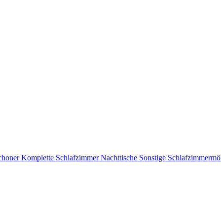
choner
Komplette Schlafzimmer
Nachttische
Sonstige Schlafzimmermö