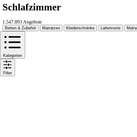
Schlafzimmer
1.547.893 Angebote
Betten & Zubehör
Matratzen
Kleiderschränke
Lattenroste
Matra
Kategorien
Filter