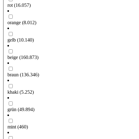
rot
(16.057)
orange
(8.012)
gelb
(10.140)
beige
(160.873)
braun
(136.346)
khaki
(5.252)
grün
(49.894)
mint
(460)