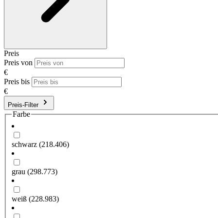
Preis
Preis von
€
Preis bis
€
Preis-Filter
Farbe
schwarz
(218.406)
grau
(298.773)
weiß
(228.983)