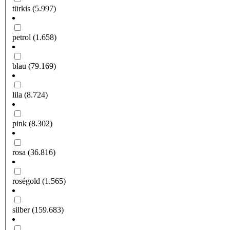
türkis
(5.997)
petrol
(1.658)
blau
(79.169)
lila
(8.724)
pink
(8.302)
rosa
(36.816)
roségold
(1.565)
silber
(159.683)