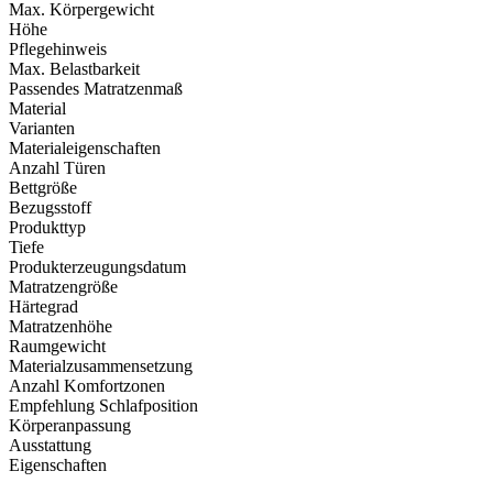
Max. Körpergewicht
Höhe
Pflegehinweis
Max. Belastbarkeit
Passendes Matratzenmaß
Material
Varianten
Materialeigenschaften
Anzahl Türen
Bettgröße
Bezugsstoff
Produkttyp
Tiefe
Produkterzeugungsdatum
Matratzengröße
Härtegrad
Matratzenhöhe
Raumgewicht
Materialzusammensetzung
Anzahl Komfortzonen
Empfehlung Schlafposition
Körperanpassung
Ausstattung
Eigenschaften