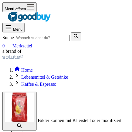
Menü öffnen
Menü
Suche
0
Merkzettel
a brand of
Home
Lebensmittel & Getränke
Kaffee & Espresso
Bilder können mit KI erstellt oder modifiziert