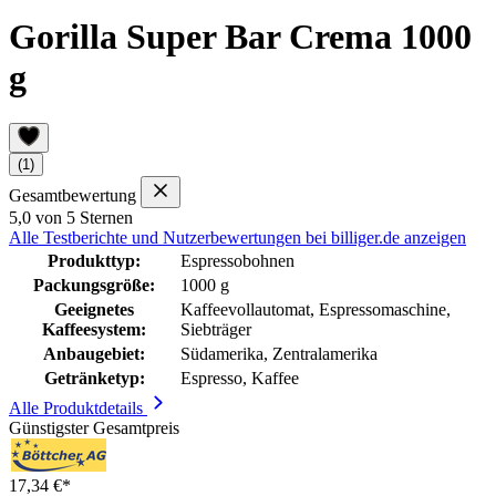
Gorilla Super Bar Crema 1000
g
(1)
Gesamtbewertung
5,0 von 5 Sternen
Alle Testberichte und Nutzerbewertungen bei billiger.de anzeigen
Produkttyp:
Espressobohnen
Packungsgröße:
1000 g
Geeignetes
Kaffeevollautomat, Espressomaschine,
Kaffeesystem:
Siebträger
Anbaugebiet:
Südamerika, Zentralamerika
Getränketyp:
Espresso, Kaffee
Alle Produktdetails
Günstigster Gesamtpreis
17,34 €*