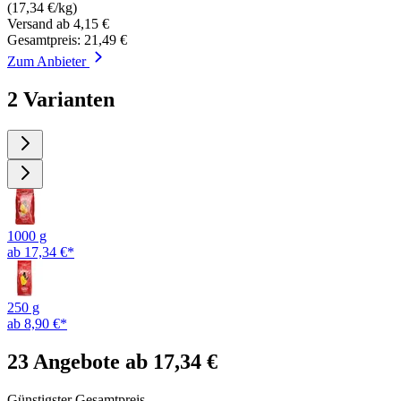
(17,34 €/kg)
Versand ab 4,15 €
Gesamtpreis: 21,49 €
Zum Anbieter
2 Varianten
1000 g
ab 17,34 €*
250 g
ab 8,90 €*
23 Angebote ab 17,34 €
Günstigster Gesamtpreis