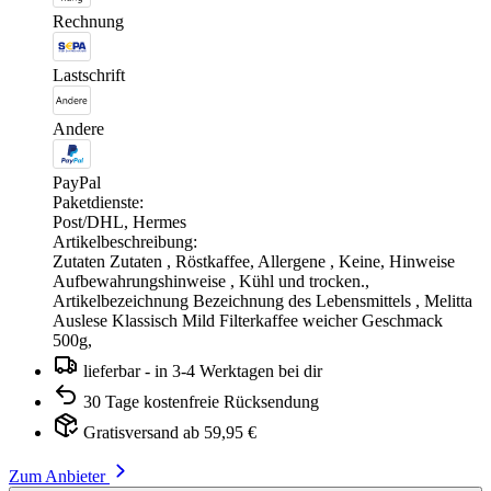
Rechnung
Lastschrift
Andere
PayPal
Paketdienste:
Post/DHL, Hermes
Artikelbeschreibung:
Zutaten Zutaten , Röstkaffee, Allergene , Keine, Hinweise
Aufbewahrungshinweise , Kühl und trocken.,
Artikelbezeichnung Bezeichnung des Lebensmittels , Melitta
Auslese Klassisch Mild Filterkaffee weicher Geschmack
500g,
lieferbar - in 3-4 Werktagen bei dir
30 Tage kostenfreie Rücksendung
Gratisversand ab 59,95 €
Zum Anbieter