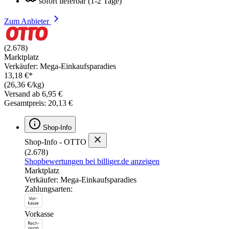
sofort lieferbar (1-2 Tage)
Zum Anbieter
(2.678)
Marktplatz
Verkäufer: Mega-Einkaufsparadies
13,18 €*
(26,36 €/kg)
Versand ab 6,95 €
Gesamtpreis: 20,13 €
Shop-Info
Shop-Info - OTTO
(2.678)
Shopbewertungen bei billiger.de anzeigen
Marktplatz
Verkäufer: Mega-Einkaufsparadies
Zahlungsarten:
Vorkasse