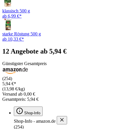
klassisch 500 g
ab 6,99 €*
starke Röstung 500 g
ab 10,33 €*
12 Angebote ab 5,94 €
Günstigster Gesamtpreis
(254)
5,94 €*
(13,98 €/kg)
Versand ab 0,00 €
Gesamtpreis: 5,94 €
Shop-Info
Shop-Info - amazon.de
(254)