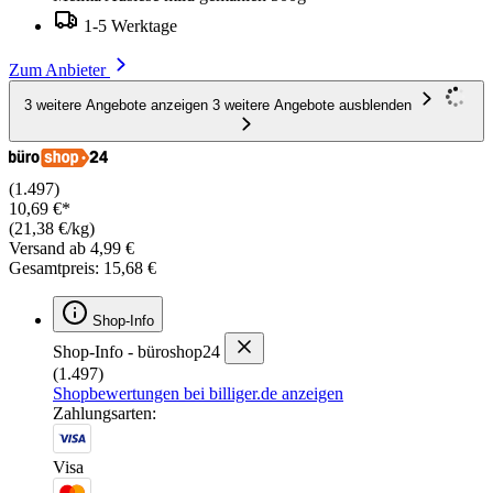
1-5 Werktage
Zum Anbieter
3 weitere Angebote anzeigen
3 weitere Angebote ausblenden
(1.497)
10,69 €*
(21,38 €/kg)
Versand ab 4,99 €
Gesamtpreis: 15,68 €
Shop-Info
Shop-Info - büroshop24
(1.497)
Shopbewertungen bei billiger.de anzeigen
Zahlungsarten:
Visa