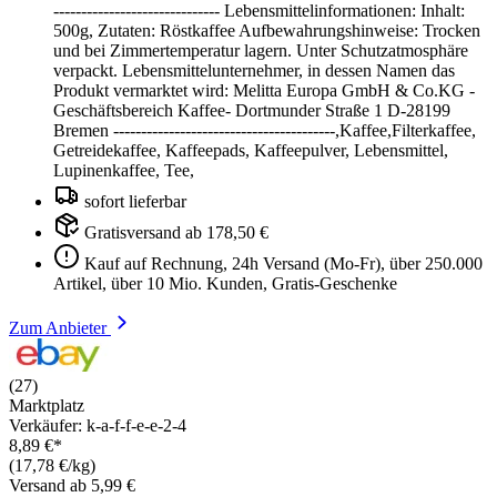
------------------------------ Lebensmittelinformationen: Inhalt:
500g, Zutaten: Röstkaffee Aufbewahrungshinweise: Trocken
und bei Zimmertemperatur lagern. Unter Schutzatmosphäre
verpackt. Lebensmittelunternehmer, in dessen Namen das
Produkt vermarktet wird: Melitta Europa GmbH & Co.KG -
Geschäftsbereich Kaffee- Dortmunder Straße 1 D-28199
Bremen ----------------------------------------,Kaffee,Filterkaffee,
Getreidekaffee, Kaffeepads, Kaffeepulver, Lebensmittel,
Lupinenkaffee, Tee,
sofort lieferbar
Gratisversand ab 178,50 €
Kauf auf Rechnung, 24h Versand (Mo-Fr), über 250.000
Artikel, über 10 Mio. Kunden, Gratis-Geschenke
Zum Anbieter
(27)
Marktplatz
Verkäufer: k-a-f-f-e-e-2-4
8,89 €*
(17,78 €/kg)
Versand ab 5,99 €