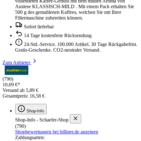
vollendeten Kaffee-Genuss mit dem milden Aroma von
Auslese KLASSISCH-MILD . Mit einem Pack erhalten Sie
500 g des gemahlenen Kaffees, welchen Sie mit Ihrer
Filtermaschine zubereiten können.
Sofort lieferbar
14 Tage kostenfreie Rücksendung
24-Std.-Service. 100.000 Artikel. 30 Tage Rückgabefrist.
Gratis-Geschenke. CO2-neutraler Versand.
Zum Anbieter
(790)
10,69 €*
Versand ab 5,89 €
Gesamtpreis: 16,58 €
Shop-Info
Shop-Info - Schaefer-Shop
(790)
Shopbewertungen bei billiger.de anzeigen
Zahlungsarten: