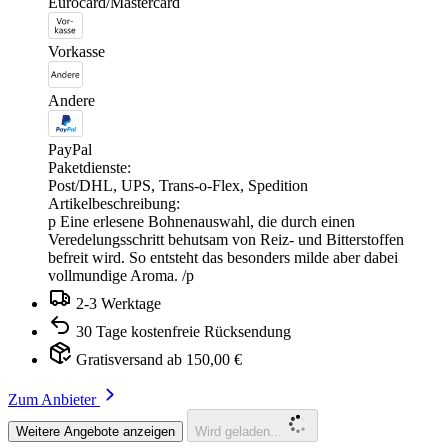
Eurocard/Mastercard
Vorkasse
Andere
PayPal
Paketdienste:
Post/DHL, UPS, Trans-o-Flex, Spedition
Artikelbeschreibung:
p Eine erlesene Bohnenauswahl, die durch einen
Veredelungsschritt behutsam von Reiz- und Bitterstoffen
befreit wird. So entsteht das besonders milde aber dabei
vollmundige Aroma. /p
2-3 Werktage
30 Tage kostenfreie Rücksendung
Gratisversand ab 150,00 €
Zum Anbieter
Weitere Angebote anzeigen
Wird geladen...