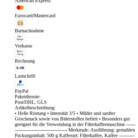
American Express
Eurocard/Mastercard
Barnachnahme
Vorkasse
Rechnung
Lastschrift
PayPal
Paketdienste:
Post/DHL, GLS
Artikelbeschreibung:
• Helle Röstung • Intensität 3/5 • Milder und sanfter
Geschmack sowie von Bitterstoffen befreit • Besonders gut
geeignet für die Verwendung in der Filterkaffeemaschine ------
---------------------------------- Merkmale: Ausführung: gemahlen
Packungsinhalt: 500 g Kaffeeart: Filterkaffee, Kaffee ----------