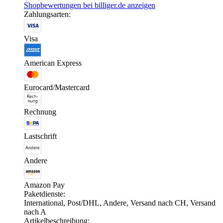
Shopbewertungen bei billiger.de anzeigen
Zahlungsarten:
Visa
American Express
Eurocard/Mastercard
Rechnung
Lastschrift
Andere
Amazon Pay
Paketdienste:
International, Post/DHL, Andere, Versand nach CH, Versand
nach A
Artikelbeschreibung: