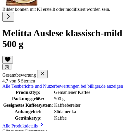
Bilder können mit KI erstellt oder modifiziert worden sein.
Melitta Auslese klassisch-mild
500 g
(3)
Gesamtbewertung
4,7 von 5 Sternen
Alle Testberichte und Nutzerbewertungen bei billiger.de anzeigen
Produkttyp:
Gemahlener Kaffee
Packungsgröße:
500 g
Geeignetes Kaffeesystem:
Kaffeebereiter
Anbaugebiet:
Südamerika
Getränketyp:
Kaffee
Alle Produktdetails