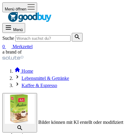
Menü öffnen
Menü
Suche
0
Merkzettel
a brand of
Home
Lebensmittel & Getränke
Kaffee & Espresso
Bilder können mit KI erstellt oder modifiziert