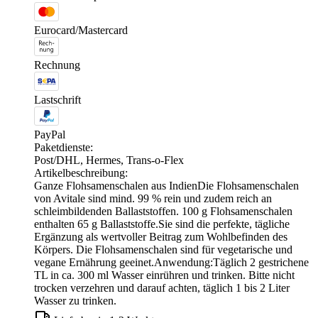
Eurocard/Mastercard
Rechnung
Lastschrift
PayPal
Paketdienste:
Post/DHL, Hermes, Trans-o-Flex
Artikelbeschreibung:
Ganze Flohsamenschalen aus IndienDie Flohsamenschalen
von Avitale sind mind. 99 % rein und zudem reich an
schleimbildenden Ballaststoffen. 100 g Flohsamenschalen
enthalten 65 g Ballaststoffe.Sie sind die perfekte, tägliche
Ergänzung als wertvoller Beitrag zum Wohlbefinden des
Körpers. Die Flohsamenschalen sind für vegetarische und
vegane Ernährung geeinet.Anwendung:Täglich 2 gestrichene
TL in ca. 300 ml Wasser einrühren und trinken. Bitte nicht
trocken verzehren und darauf achten, täglich 1 bis 2 Liter
Wasser zu trinken.