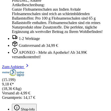
Post/DHL, Andere
Artikelbeschreibung:
Ganze Flohsamenschalen aus Indien Avitale
Flohsamenschalen sind reich an schleimbildenden
Ballaststoffen: Pro 100 g Flohsamenschalen sind 65 g
Ballaststoffe enthalten. Flohsamenschalen sind ein reines
Naturprodukt ohne Zusatzstoffe. Die perfekte, tägliche
Ergänzung als wertvoller Beitrag zu Ihrem Wohlbefinden!
1-2 Werktage
Gratisversand ab 34,99 €
APONEO - Mehr als Apotheke! Ab 34.99€
versandkostenfrei!
Zum Anbieter
(15.199)
9,18 €*
(18,36 €/kg)
Versand ab 4,99 €
Gesamtpreis: 14,17 €
Shop-Info