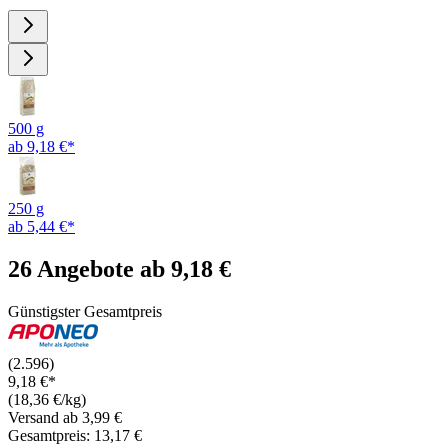
500 g
ab 9,18 €*
250 g
ab 5,44 €*
26 Angebote ab 9,18 €
Günstigster Gesamtpreis
(2.596)
9,18 €*
(18,36 €/kg)
Versand ab 3,99 €
Gesamtpreis: 13,17 €