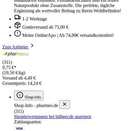
Ballaststoffe enthalten. Flohsamenschalen sind ein reines
Naturprodukt ohne Zusatzstoffe. Die perfekte, tägliche
Ergänzung als wertvoller Beitrag zu Ihrem Wohlbefinden!
1-2 Werktage
Gratisversand ab 75,00 €
Meine OnlineApo | Ab 74,99€ versandkostenfrei!
Zum Anbieter
(311)
9,75 €*
(19,50 €/kg)
Versand ab 4,49 €
Gesamtpreis: 14,24 €
Shop-Info
Shop-Info - pharmeo.de
(311)
Shopbewertungen bei billiger.de anzeigen
Zahlungsarten: