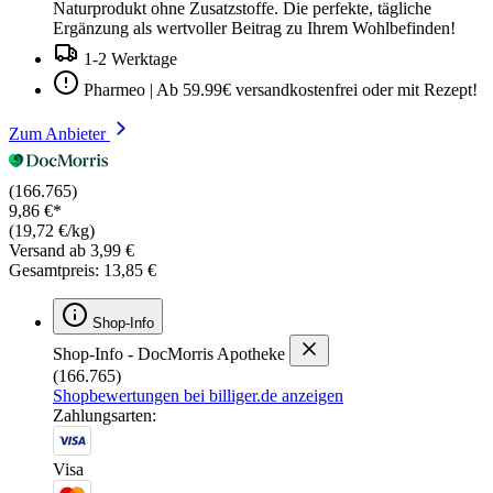
Naturprodukt ohne Zusatzstoffe. Die perfekte, tägliche
Ergänzung als wertvoller Beitrag zu Ihrem Wohlbefinden!
1-2 Werktage
Pharmeo | Ab 59.99€ versandkostenfrei oder mit Rezept!
Zum Anbieter
(166.765)
9,86 €*
(19,72 €/kg)
Versand ab 3,99 €
Gesamtpreis: 13,85 €
Shop-Info
Shop-Info - DocMorris Apotheke
(166.765)
Shopbewertungen bei billiger.de anzeigen
Zahlungsarten:
Visa