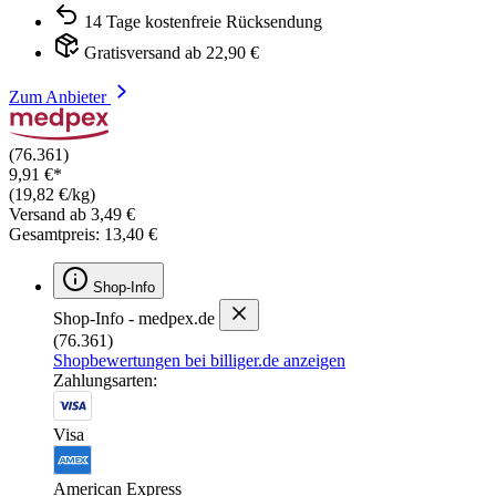
14 Tage kostenfreie Rücksendung
Gratisversand ab 22,90 €
Zum Anbieter
(76.361)
9,91 €*
(19,82 €/kg)
Versand ab 3,49 €
Gesamtpreis: 13,40 €
Shop-Info
Shop-Info - medpex.de
(76.361)
Shopbewertungen bei billiger.de anzeigen
Zahlungsarten:
Visa
American Express