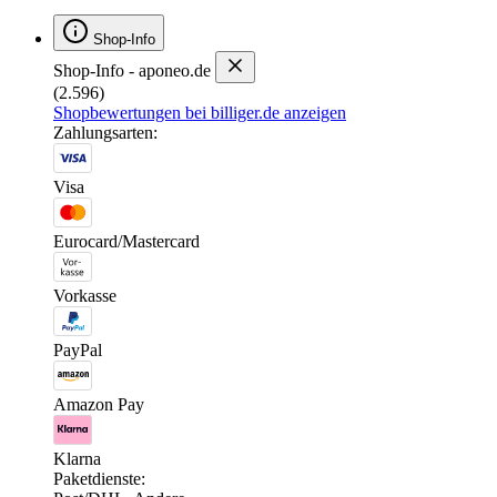
Shop-Info
Shop-Info - aponeo.de
(2.596)
Shopbewertungen bei billiger.de anzeigen
Zahlungsarten:
Visa
Eurocard/Mastercard
Vorkasse
PayPal
Amazon Pay
Klarna
Paketdienste: