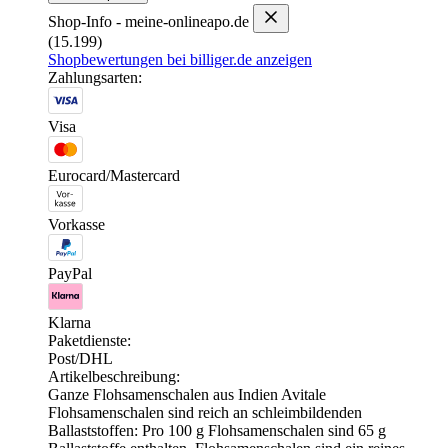
Shop-Info - meine-onlineapo.de
(15.199)
Shopbewertungen bei billiger.de anzeigen
Zahlungsarten:
Visa
Eurocard/Mastercard
Vorkasse
PayPal
Klarna
Paketdienste:
Post/DHL
Artikelbeschreibung:
Ganze Flohsamenschalen aus Indien Avitale
Flohsamenschalen sind reich an schleimbildenden
Ballaststoffen: Pro 100 g Flohsamenschalen sind 65 g