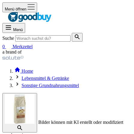
Menü öffnen
Menü
Suche
0
Merkzettel
a brand of
Home
Lebensmittel & Getränke
Sonstige Grundnahrungsmittel
Bilder können mit KI erstellt oder modifiziert