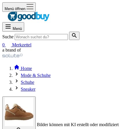
Menü öffnen
Menü
Suche
0
Merkzettel
a brand of
Home
Mode & Schuhe
Schuhe
Sneaker
Bilder können mit KI erstellt oder modifiziert