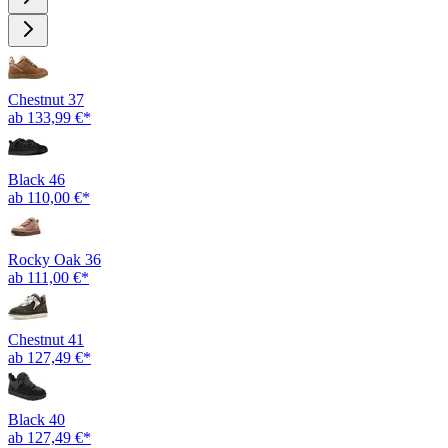
Chestnut 37
ab 133,99 €*
Black 46
ab 110,00 €*
Rocky Oak 36
ab 111,00 €*
Chestnut 41
ab 127,49 €*
Black 40
ab 127,49 €*