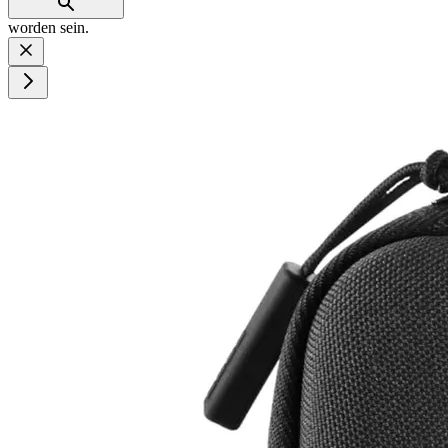
worden sein.