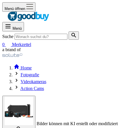
Menü öffnen
Menü
Suche
0
Merkzettel
a brand of
Home
Fotografie
Videokameras
Action Cams
Bilder können mit KI erstellt oder modifiziert