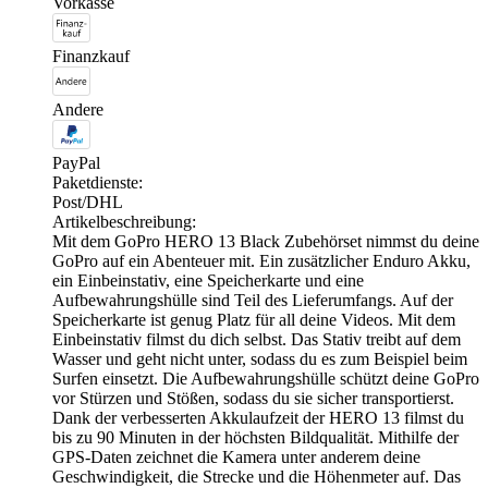
Vorkasse
Finanzkauf
Andere
PayPal
Paketdienste:
Post/DHL
Artikelbeschreibung:
Mit dem GoPro HERO 13 Black Zubehörset nimmst du deine
GoPro auf ein Abenteuer mit. Ein zusätzlicher Enduro Akku,
ein Einbeinstativ, eine Speicherkarte und eine
Aufbewahrungshülle sind Teil des Lieferumfangs. Auf der
Speicherkarte ist genug Platz für all deine Videos. Mit dem
Einbeinstativ filmst du dich selbst. Das Stativ treibt auf dem
Wasser und geht nicht unter, sodass du es zum Beispiel beim
Surfen einsetzt. Die Aufbewahrungshülle schützt deine GoPro
vor Stürzen und Stößen, sodass du sie sicher transportierst.
Dank der verbesserten Akkulaufzeit der HERO 13 filmst du
bis zu 90 Minuten in der höchsten Bildqualität. Mithilfe der
GPS-Daten zeichnet die Kamera unter anderem deine
Geschwindigkeit, die Strecke und die Höhenmeter auf. Das