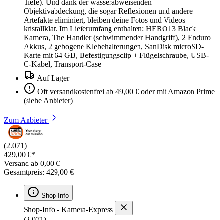
Tiefe). Und dank der wasserabweisenden
Objektivabdeckung, die sogar Reflexionen und andere
Artefakte eliminiert, bleiben deine Fotos und Videos
kristallklar. Im Lieferumfang enthalten: HERO13 Black
Kamera, The Handler (schwimmender Handgriff), 2 Enduro
Akkus, 2 gebogene Klebehalterungen, SanDisk microSD-
Karte mit 64 GB, Befestigungsclip + Flügelschraube, USB-
C-Kabel, Transport-Case
Auf Lager
Oft versandkostenfrei ab 49,00 € oder mit Amazon Prime
(siehe Anbieter)
Zum Anbieter
(2.071)
429,00 €*
Versand ab 0,00 €
Gesamtpreis: 429,00 €
Shop-Info
Shop-Info - Kamera-Express
(2.071)