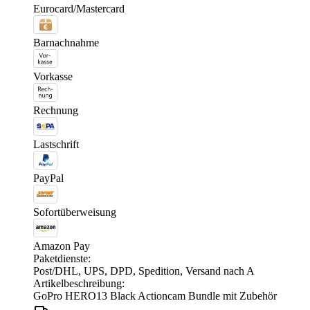
Eurocard/Mastercard
Barnachnahme
Vorkasse
Rechnung
Lastschrift
PayPal
Sofortüberweisung
Amazon Pay
Paketdienste:
Post/DHL, UPS, DPD, Spedition, Versand nach A
Artikelbeschreibung:
GoPro HERO13 Black Actioncam Bundle mit Zubehör