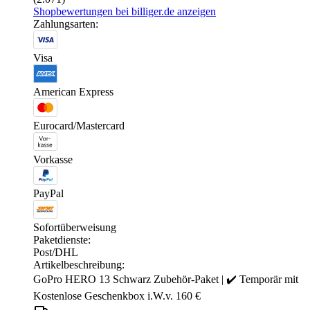
Shopbewertungen bei billiger.de anzeigen
Zahlungsarten:
Visa
American Express
Eurocard/Mastercard
Vorkasse
PayPal
Sofortüberweisung
Paketdienste:
Post/DHL
Artikelbeschreibung:
GoPro HERO 13 Schwarz Zubehör-Paket | ✔️ Temporär mit
Kostenlose Geschenkbox i.W.v. 160 €