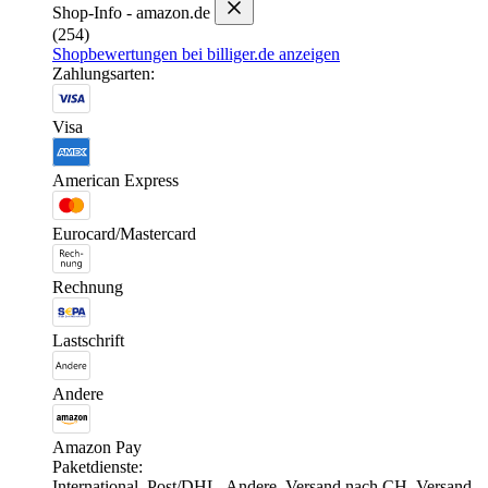
Shop-Info - amazon.de
(254)
Shopbewertungen bei billiger.de anzeigen
Zahlungsarten:
Visa
American Express
Eurocard/Mastercard
Rechnung
Lastschrift
Andere
Amazon Pay
Paketdienste:
International, Post/DHL, Andere, Versand nach CH, Versand