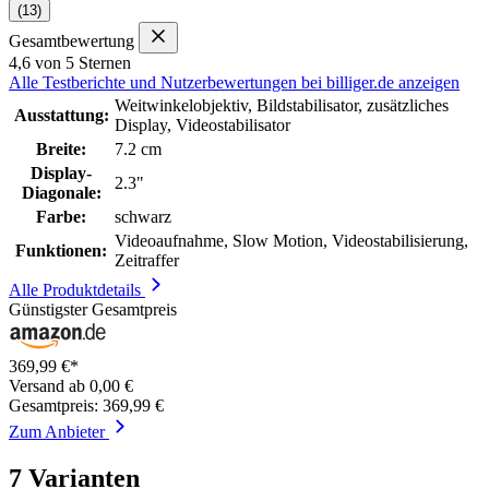
(13)
Gesamtbewertung
4,6 von 5 Sternen
Alle Testberichte und Nutzerbewertungen bei billiger.de anzeigen
Weitwinkelobjektiv, Bildstabilisator, zusätzliches
Ausstattung:
Display, Videostabilisator
Breite:
7.2 cm
Display-
2.3"
Diagonale:
Farbe:
schwarz
Videoaufnahme, Slow Motion, Videostabilisierung,
Funktionen:
Zeitraffer
Alle Produktdetails
Günstigster Gesamtpreis
369,99 €*
Versand ab 0,00 €
Gesamtpreis: 369,99 €
Zum Anbieter
7 Varianten