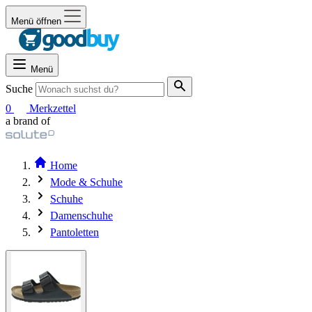
Menü öffnen
Menü
Suche
0
Merkzettel
a brand of
Home
Mode & Schuhe
Schuhe
Damenschuhe
Pantoletten