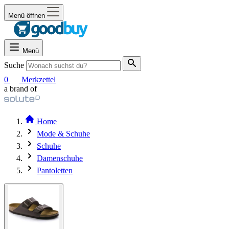
Menü öffnen
Menü
Suche
0
Merkzettel
a brand of
Home
Mode & Schuhe
Schuhe
Damenschuhe
Pantoletten