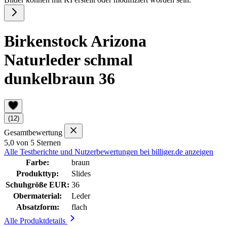
Birkenstock Arizona
Naturleder schmal
dunkelbraun 36
(12)
Gesamtbewertung
5,0 von 5 Sternen
Alle Testberichte und Nutzerbewertungen bei billiger.de anzeigen
Farbe:
braun
Produkttyp:
Slides
Schuhgröße EUR:
36
Obermaterial:
Leder
Absatzform:
flach
Alle Produktdetails