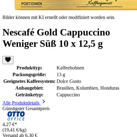
Bilder können mit KI erstellt oder modifiziert worden sein.
Nescafé Gold Cappuccino
Weniger Süß 10 x 12,5 g
Produkttyp:
Kaffeebohnen
Packungsgröße:
13 g
Geeignetes Kaffeesystem:
Dolce Gusto
Anbaugebiet:
Brasilien, Kolumbien, Honduras
Getränketyp:
Cappuccino
Alle Produktdetails
Günstigster Gesamtpreis
4,27 €*
(19,41 €/kg)
Versand ab 6,30 €