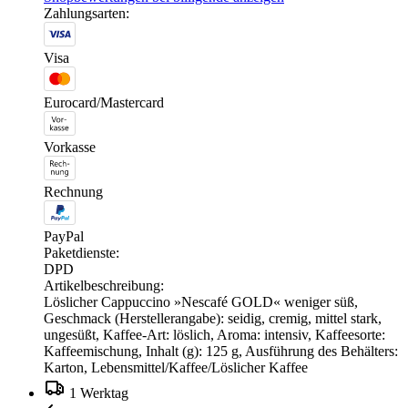
Zahlungsarten:
Visa
Eurocard/Mastercard
Vorkasse
Rechnung
PayPal
Paketdienste:
DPD
Artikelbeschreibung:
Löslicher Cappuccino »Nescafé GOLD« weniger süß,
Geschmack (Herstellerangabe): seidig, cremig, mittel stark,
ungesüßt, Kaffee-Art: löslich, Aroma: intensiv, Kaffeesorte:
Kaffeemischung, Inhalt (g): 125 g, Ausführung des Behälters:
Karton, Lebensmittel/Kaffee/Löslicher Kaffee
1 Werktag