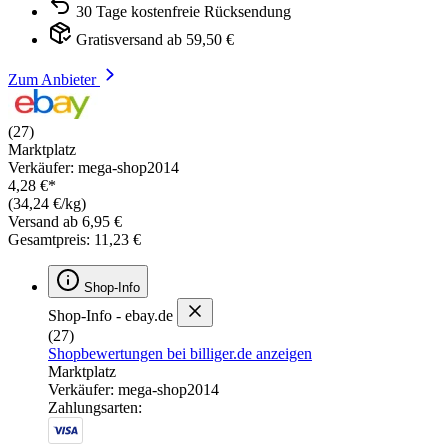
30 Tage kostenfreie Rücksendung
Gratisversand ab 59,50 €
Zum Anbieter
(27)
Marktplatz
Verkäufer: mega-shop2014
4,28 €*
(34,24 €/kg)
Versand ab 6,95 €
Gesamtpreis: 11,23 €
Shop-Info
Shop-Info - ebay.de
(27)
Shopbewertungen bei billiger.de anzeigen
Marktplatz
Verkäufer: mega-shop2014
Zahlungsarten: