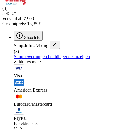
(3)
5,45 €*
Versand ab 7,90 €
Gesamtpreis: 13,35 €
Shop-Info
Shop-Info - Viking
(3)
Shopbewertungen bei billiger.de anzeigen
Zahlungsarten:
Visa
American Express
Eurocard/Mastercard
PayPal
Paketdienste:
GLS