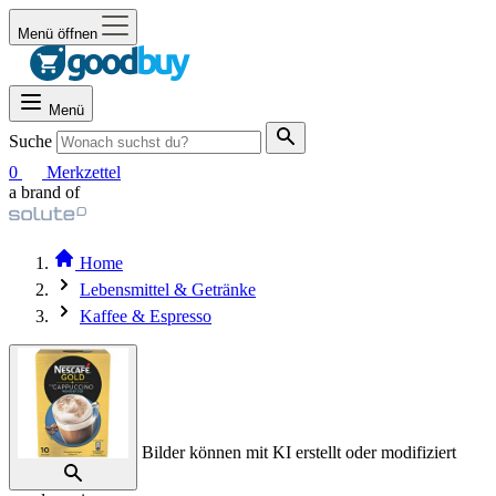
Menü öffnen
Menü
Suche
0
Merkzettel
a brand of
Home
Lebensmittel & Getränke
Kaffee & Espresso
Bilder können mit KI erstellt oder modifiziert