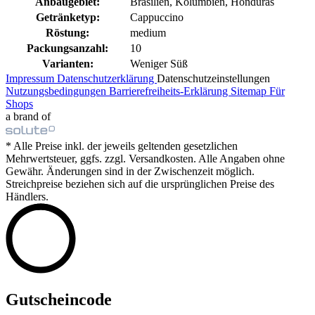
Anbaugebiet:
Brasilien, Kolumbien, Honduras
Getränketyp:
Cappuccino
Röstung:
medium
Packungsanzahl:
10
Varianten:
Weniger Süß
Impressum
Datenschutzerklärung
Datenschutzeinstellungen
Nutzungsbedingungen
Barrierefreiheits-Erklärung
Sitemap
Für
Shops
a brand of
* Alle Preise inkl. der jeweils geltenden gesetzlichen
Mehrwertsteuer, ggfs. zzgl. Versandkosten. Alle Angaben ohne
Gewähr. Änderungen sind in der Zwischenzeit möglich.
Streichpreise beziehen sich auf die ursprünglichen Preise des
Händlers.
Gutscheincode