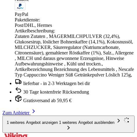
PayPal
Paketdienste:
Post/DHL, Hermes
Artikelbeschreibung:
Zutaten Zutaten , MAGERMILCHPULVER (32,4%),
Glukosesirup, löslicher Bohnenkaffee (14,1%), Kokosnussöl,
MILCHZUCKER, Säureregulator (Natriumcarbonate,
Citronensäure), gemahlener Röstkaffee (1%), Salz., Allergene
, MILCH und daraus gewonnene Erzeugnisse, Hinweise
Aufbewahrungshinweise , Kühl und trocken.,
Artikelbezeichnung Bezeichnung des Lebensmittels , Nescafe
Typ Cappuccino Weniger Süß Getränkepulver Löslich 125g,
lieferbar - in 2-3 Werktagen bei dir
30 Tage kostenfreie Rücksendung
Gratisversand ab 59,95 €
Zum Anbieter
1 weiteres Angebot anzeigen
1 weiteres Angebot ausblenden