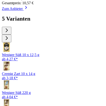
Gesamtpreis: 10,57 €
Zum Anbieter
5 Varianten
Weniger Süß 10 x 12,5 g
ab 4,27 €*
Cremig Zart 10 x 14 g
ab 3,18 €*
Weniger Süß 220 g
ab 4,04 €*