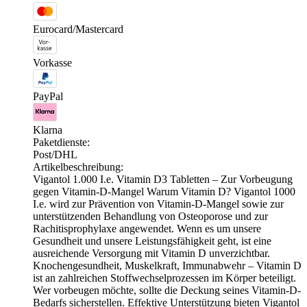
Eurocard/Mastercard
Vorkasse
PayPal
Klarna
Paketdienste:
Post/DHL
Artikelbeschreibung:
Vigantol 1.000 I.e. Vitamin D3 Tabletten – Zur Vorbeugung
gegen Vitamin-D-Mangel Warum Vitamin D? Vigantol 1000
I.e. wird zur Prävention von Vitamin-D-Mangel sowie zur
unterstützenden Behandlung von Osteoporose und zur
Rachitisprophylaxe angewendet. Wenn es um unsere
Gesundheit und unsere Leistungsfähigkeit geht, ist eine
ausreichende Versorgung mit Vitamin D unverzichtbar.
Knochengesundheit, Muskelkraft, Immunabwehr – Vitamin D
ist an zahlreichen Stoffwechselprozessen im Körper beteiligt.
Wer vorbeugen möchte, sollte die Deckung seines Vitamin-D-
Bedarfs sicherstellen. Effektive Unterstützung bieten Vigantol