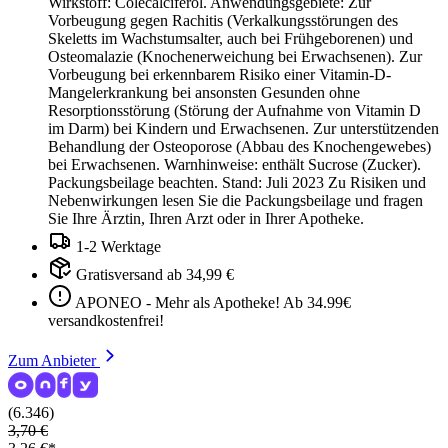
Wirkstoff: Colecalciferol. Anwendungsgebiete: Zur
Vorbeugung gegen Rachitis (Verkalkungsstörungen des
Skeletts im Wachstumsalter, auch bei Frühgeborenen) und
Osteomalazie (Knochenerweichung bei Erwachsenen). Zur
Vorbeugung bei erkennbarem Risiko einer Vitamin-D-
Mangelerkrankung bei ansonsten Gesunden ohne
Resorptionsstörung (Störung der Aufnahme von Vitamin D
im Darm) bei Kindern und Erwachsenen. Zur unterstützenden
Behandlung der Osteoporose (Abbau des Knochengewebes)
bei Erwachsenen. Warnhinweise: enthält Sucrose (Zucker).
Packungsbeilage beachten. Stand: Juli 2023 Zu Risiken und
Nebenwirkungen lesen Sie die Packungsbeilage und fragen
Sie Ihre Ärztin, Ihren Arzt oder in Ihrer Apotheke.
1-2 Werktage
Gratisversand ab 34,99 €
APONEO - Mehr als Apotheke! Ab 34.99€
versandkostenfrei!
Zum Anbieter
(6.346)
3,70 €