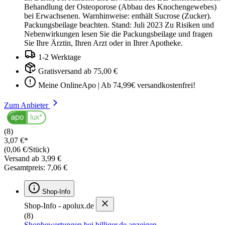
Behandlung der Osteoporose (Abbau des Knochengewebes)
bei Erwachsenen. Warnhinweise: enthält Sucrose (Zucker).
Packungsbeilage beachten. Stand: Juli 2023 Zu Risiken und
Nebenwirkungen lesen Sie die Packungsbeilage und fragen
Sie Ihre Ärztin, Ihren Arzt oder in Ihrer Apotheke.
1-2 Werktage
Gratisversand ab 75,00 €
Meine OnlineApo | Ab 74,99€ versandkostenfrei!
Zum Anbieter
(8)
3,07 €*
(0,06 €/Stück)
Versand ab 3,99 €
Gesamtpreis: 7,06 €
Shop-Info
Shop-Info - apolux.de
(8)
Shopbewertungen bei billiger.de anzeigen