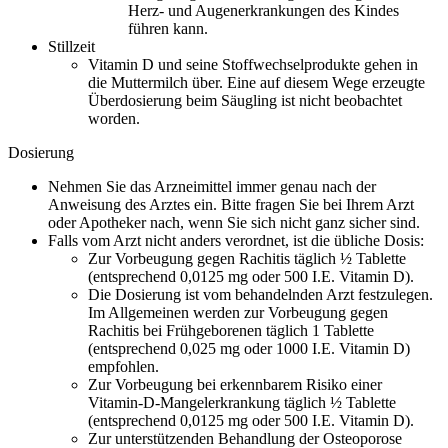
Herz- und Augenerkrankungen des Kindes
führen kann.
Stillzeit
Vitamin D und seine Stoffwechselprodukte gehen in
die Muttermilch über. Eine auf diesem Wege erzeugte
Überdosierung beim Säugling ist nicht beobachtet
worden.
Dosierung
Nehmen Sie das Arzneimittel immer genau nach der
Anweisung des Arztes ein. Bitte fragen Sie bei Ihrem Arzt
oder Apotheker nach, wenn Sie sich nicht ganz sicher sind.
Falls vom Arzt nicht anders verordnet, ist die übliche Dosis:
Zur Vorbeugung gegen Rachitis täglich ½ Tablette
(entsprechend 0,0125 mg oder 500 I.E. Vitamin D).
Die Dosierung ist vom behandelnden Arzt festzulegen.
Im Allgemeinen werden zur Vorbeugung gegen
Rachitis bei Frühgeborenen täglich 1 Tablette
(entsprechend 0,025 mg oder 1000 I.E. Vitamin D)
empfohlen.
Zur Vorbeugung bei erkennbarem Risiko einer
Vitamin-D-Mangelerkrankung täglich ½ Tablette
(entsprechend 0,0125 mg oder 500 I.E. Vitamin D).
Zur unterstützenden Behandlung der Osteoporose