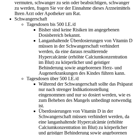
vermuten, schwanger zu sein oder beabsichtigen, schwanger
zu werden, fragen Sie vor der Einnahme dieses Arzneimittels
Ihren Arzt oder Apotheker um Rat.
Schwangerschaft
Tagesdosen bis 500 I.E./d
Bisher sind keine Risiken im angegebenen
Dosisbereich bekannt.
Langanhaltende Überdosierungen von Vitamin D
müssen in der Schwangerschaft verhindert
werden, da eine daraus resultierende
Hypercalcämie (erhöhte Calciumkonzentration
im Blut) zu körperlicher und geistiger
Behinderung sowie angeborenen Herz- und
Augenerkrankungen des Kindes führen kann.
Tagesdosen über 500 I.E./d
Während der Schwangerschaft sollte das Präparat
nur nach strenger Indikationsstellung
eingenommen und nur so dosiert werden, wie es
zum Beheben des Mangels unbedingt notwendig
ist.
Überdosierungen von Vitamin D in der
Schwangerschaft müssen verhindert werden, da
eine langanhaltende Hypercalcämie (erhöhte
Calciumkonzentration im Blut) zu körperlicher
und geistiger Behinderung sowie angeborenen