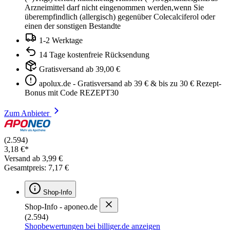
Arzneimittel darf nicht eingenommen werden,wenn Sie
überempfindlich (allergisch) gegenüber Colecalciferol oder
einen der sonstigen Bestandte
1-2 Werktage
14 Tage kostenfreie Rücksendung
Gratisversand ab 39,00 €
apolux.de - Gratisversand ab 39 € & bis zu 30 € Rezept-
Bonus mit Code REZEPT30
Zum Anbieter
(2.594)
3,18 €*
Versand ab 3,99 €
Gesamtpreis: 7,17 €
Shop-Info
Shop-Info - aponeo.de
(2.594)
Shopbewertungen bei billiger.de anzeigen