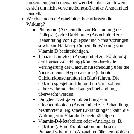
kurzem eingenommen/angewendet haben, auch wenn
es sich um nicht verschreibungspflichtige Arzneimittel
handelt.
Welche anderen Arzneimittel beeinflussen die
Wirkung?
Phenytoin (Arzneimittel zur Behandlung der
Epilepsie) oder Barbiturate (Arzneimittel zur
Behandlung von Epilepsie und Schlafstörungen
sowie zur Narkose) können die Wirkung von
Vitamin D beeinträchtigen.
Thiazid-Diuretika (Arzneimittel zur Förderung
der Harnausscheidung) können durch die
Verringerung der Calciumausscheidung über die
Niere zu einer Hypercalcämie (erhöhte
Calciumkonzentration im Blut) führen. Die
Calciumspiegel im Blut und im Urin sollten
daher während einer Langzeitbehandlung
überwacht werden.
Die gleichzeitige Verabreichung von
Glucocorticoiden (Arzneimittel zur Behandlung
bestimmter allergischer Erkrankungen) kann die
Wirkung von Vitamin D beeinträchtigen.
Vitamin-D-Metaboliten oder -Analoga (z. B.
Calcitriol): Eine Kombination mit diesem
Präparat wird nur in Ausnahmefällen empfohlen.