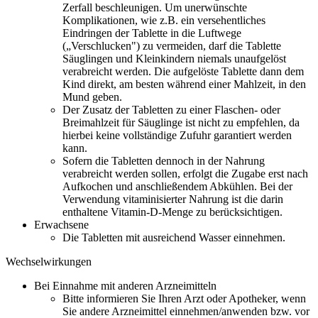
Zerfall beschleunigen. Um unerwünschte
Komplikationen, wie z.B. ein versehentliches
Eindringen der Tablette in die Luftwege
(„Verschlucken") zu vermeiden, darf die Tablette
Säuglingen und Kleinkindern niemals unaufgelöst
verabreicht werden. Die aufgelöste Tablette dann dem
Kind direkt, am besten während einer Mahlzeit, in den
Mund geben.
Der Zusatz der Tabletten zu einer Flaschen- oder
Breimahlzeit für Säuglinge ist nicht zu empfehlen, da
hierbei keine vollständige Zufuhr garantiert werden
kann.
Sofern die Tabletten dennoch in der Nahrung
verabreicht werden sollen, erfolgt die Zugabe erst nach
Aufkochen und anschließendem Abkühlen. Bei der
Verwendung vitaminisierter Nahrung ist die darin
enthaltene Vitamin-D-Menge zu berücksichtigen.
Erwachsene
Die Tabletten mit ausreichend Wasser einnehmen.
Wechselwirkungen
Bei Einnahme mit anderen Arzneimitteln
Bitte informieren Sie Ihren Arzt oder Apotheker, wenn
Sie andere Arzneimittel einnehmen/anwenden bzw. vor