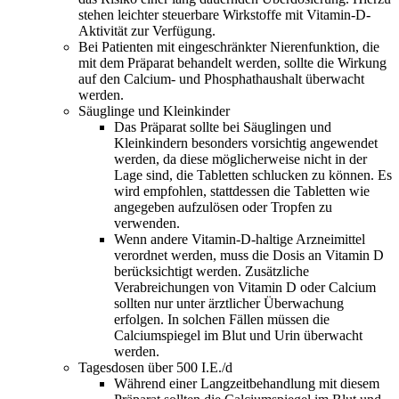
stehen leichter steuerbare Wirkstoffe mit Vitamin-D-
Aktivität zur Verfügung.
Bei Patienten mit eingeschränkter Nierenfunktion, die
mit dem Präparat behandelt werden, sollte die Wirkung
auf den Calcium- und Phosphathaushalt überwacht
werden.
Säuglinge und Kleinkinder
Das Präparat sollte bei Säuglingen und
Kleinkindern besonders vorsichtig angewendet
werden, da diese möglicherweise nicht in der
Lage sind, die Tabletten schlucken zu können. Es
wird empfohlen, stattdessen die Tabletten wie
angegeben aufzulösen oder Tropfen zu
verwenden.
Wenn andere Vitamin-D-haltige Arzneimittel
verordnet werden, muss die Dosis an Vitamin D
berücksichtigt werden. Zusätzliche
Verabreichungen von Vitamin D oder Calcium
sollten nur unter ärztlicher Überwachung
erfolgen. In solchen Fällen müssen die
Calciumspiegel im Blut und Urin überwacht
werden.
Tagesdosen über 500 I.E./d
Während einer Langzeitbehandlung mit diesem