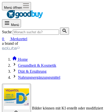
Menü öffnen
Menü
Suche
0
Merkzettel
a brand of
Home
Gesundheit & Kosmetik
Diät & Ernährung
Nahrungsergänzungsmittel
Bilder können mit KI erstellt oder modifiziert