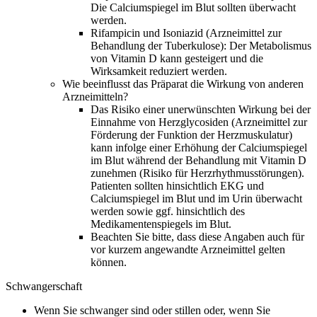
Die Calciumspiegel im Blut sollten überwacht
werden.
Rifampicin und Isoniazid (Arzneimittel zur
Behandlung der Tuberkulose): Der Metabolismus
von Vitamin D kann gesteigert und die
Wirksamkeit reduziert werden.
Wie beeinflusst das Präparat die Wirkung von anderen
Arzneimitteln?
Das Risiko einer unerwünschten Wirkung bei der
Einnahme von Herzglycosiden (Arzneimittel zur
Förderung der Funktion der Herzmuskulatur)
kann infolge einer Erhöhung der Calciumspiegel
im Blut während der Behandlung mit Vitamin D
zunehmen (Risiko für Herzrhythmusstörungen).
Patienten sollten hinsichtlich EKG und
Calciumspiegel im Blut und im Urin überwacht
werden sowie ggf. hinsichtlich des
Medikamentenspiegels im Blut.
Beachten Sie bitte, dass diese Angaben auch für
vor kurzem angewandte Arzneimittel gelten
können.
Schwangerschaft
Wenn Sie schwanger sind oder stillen oder, wenn Sie