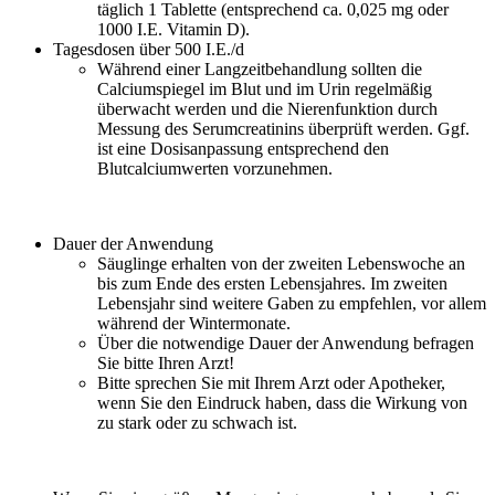
täglich 1 Tablette (entsprechend ca. 0,025 mg oder
1000 I.E. Vitamin D).
Tagesdosen über 500 I.E./d
Während einer Langzeitbehandlung sollten die
Calciumspiegel im Blut und im Urin regelmäßig
überwacht werden und die Nierenfunktion durch
Messung des Serumcreatinins überprüft werden. Ggf.
ist eine Dosisanpassung entsprechend den
Blutcalciumwerten vorzunehmen.
Dauer der Anwendung
Säuglinge erhalten von der zweiten Lebenswoche an
bis zum Ende des ersten Lebensjahres. Im zweiten
Lebensjahr sind weitere Gaben zu empfehlen, vor allem
während der Wintermonate.
Über die notwendige Dauer der Anwendung befragen
Sie bitte Ihren Arzt!
Bitte sprechen Sie mit Ihrem Arzt oder Apotheker,
wenn Sie den Eindruck haben, dass die Wirkung von
zu stark oder zu schwach ist.