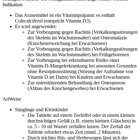
Indikation
Das Arzneimittel ist ein Vitaminpräparat: es enthält
Colecalciferol (entspricht Vitamin D3).
Es wird angewendet:
Zur Vorbeugung gegen Rachitis (Verkalkungsstörungen
des Skeletts im Wachstumsalter) und Osteomalazie
(Knochenerweichung bei Erwachsenen)
Zur Vorbeugung gegen Rachitis (Verkalkungsstörungen
des Skeletts im Wachstumsalter) bei Frühgeborenen
Zur Vorbeugung bei erkennbarem Risiko einer
Vitamin-D-Mangelerkrankung bei ansonsten Gesunden
ohne Resorptionsstörung (Störung der Aufnahme von
Vitamin D im Darm) bei Kindern und Erwachsenen
Zur unterstützenden Behandlung der Osteoporose
(Abbau des Knochengewebes) bei Erwachsenen
ArtWeise
Säuglinge und Kleinkinder
Die Tablette auf einem Teelöffel oder in einem kleinen
durchsichtigen Gefäß (z.B. einem kleinen Gläschen) in
ca. 5 - 10 ml Wasser zerfallen lassen. Der Zerfall der
Tablette erfordert etwas Zeit (mind. 2 Minuten).
Durch leichtes Hin- und Herbewegen lässt sich der