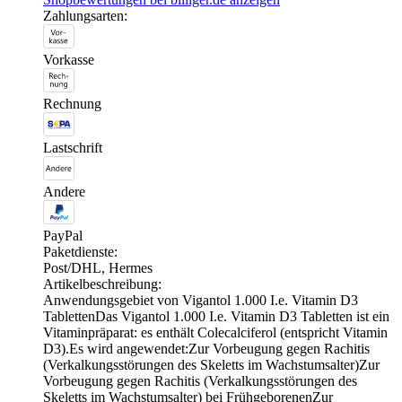
Zahlungsarten:
Vorkasse
Rechnung
Lastschrift
Andere
PayPal
Paketdienste:
Post/DHL, Hermes
Artikelbeschreibung:
Anwendungsgebiet von Vigantol 1.000 I.e. Vitamin D3
TablettenDas Vigantol 1.000 I.e. Vitamin D3 Tabletten ist ein
Vitaminpräparat: es enthält Colecalciferol (entspricht Vitamin
D3).Es wird angewendet:Zur Vorbeugung gegen Rachitis
(Verkalkungsstörungen des Skeletts im Wachstumsalter)Zur
Vorbeugung gegen Rachitis (Verkalkungsstörungen des
Skeletts im Wachstumsalter) bei FrühgeborenenZur