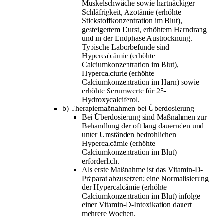
Muskelschwäche sowie hartnäckiger
Schläfrigkeit, Azotämie (erhöhte
Stickstoffkonzentration im Blut),
gesteigertem Durst, erhöhtem Harndrang
und in der Endphase Austrocknung.
Typische Laborbefunde sind
Hypercalcämie (erhöhte
Calciumkonzentration im Blut),
Hypercalciurie (erhöhte
Calciumkonzentration im Harn) sowie
erhöhte Serumwerte für 25-
Hydroxycalciferol.
b) Therapiemaßnahmen bei Überdosierung
Bei Überdosierung sind Maßnahmen zur
Behandlung der oft lang dauernden und
unter Umständen bedrohlichen
Hypercalcämie (erhöhte
Calciumkonzentration im Blut)
erforderlich.
Als erste Maßnahme ist das Vitamin-D-
Präparat abzusetzen; eine Normalisierung
der Hypercalcämie (erhöhte
Calciumkonzentration im Blut) infolge
einer Vitamin-D-Intoxikation dauert
mehrere Wochen.