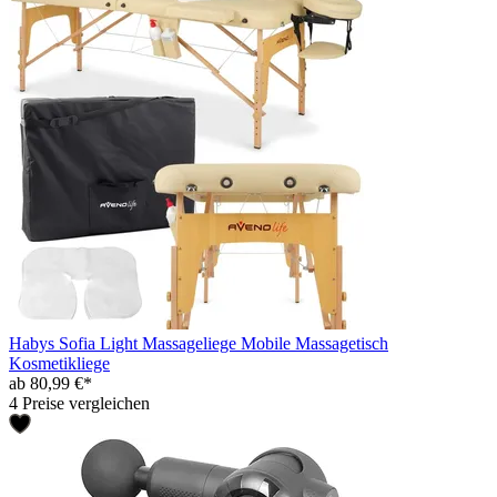
Habys Sofia Light Massageliege Mobile Massagetisch
Kosmetikliege
ab 80,99 €*
4 Preise vergleichen