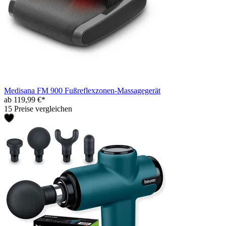
Medisana FM 900 Fußreflexzonen-Massagegerät
ab 119,99 €*
15 Preise vergleichen