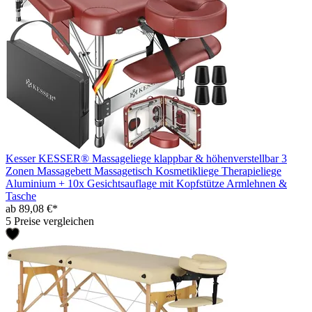
Kesser KESSER® Massageliege klappbar & höhenverstellbar 3
Zonen Massagebett Massagetisch Kosmetikliege Therapieliege
Aluminium + 10x Gesichtsauflage mit Kopfstütze Armlehnen &
Tasche
ab 89,08 €*
5 Preise vergleichen