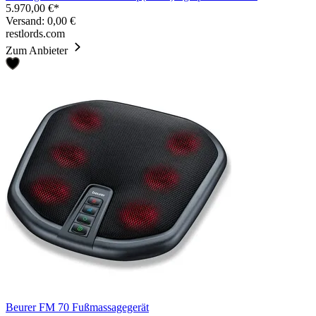
5.970,00 €*
Versand: 0,00 €
restlords.com
Zum Anbieter
Beurer FM 70 Fußmassagegerät