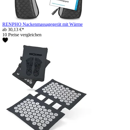
RENPHO Nackenmassagegerät mit Wärme
ab 30,13 €*
10 Preise vergleichen