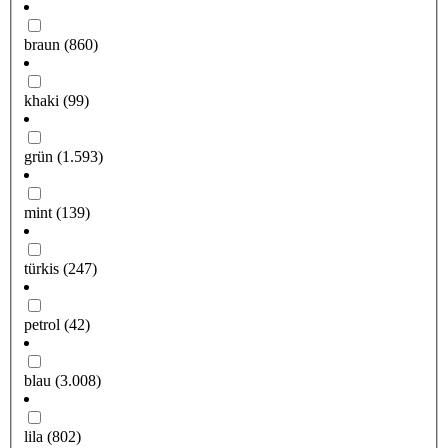
braun
(860)
khaki
(99)
grün
(1.593)
mint
(139)
türkis
(247)
petrol
(42)
blau
(3.008)
lila
(802)