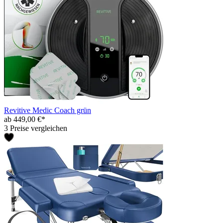
Revitive Medic Coach grün
ab 449,00 €*
3 Preise vergleichen