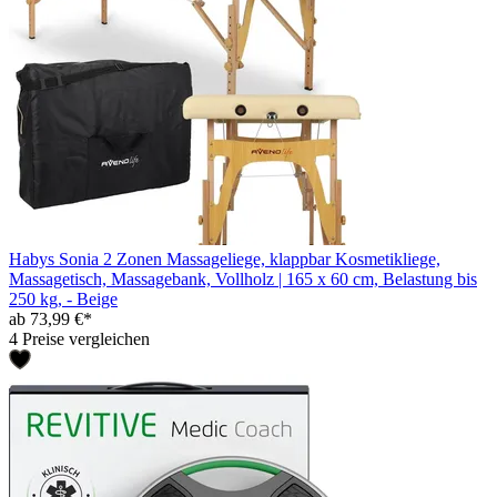
Habys Sonia 2 Zonen Massageliege, klappbar Kosmetikliege,
Massagetisch, Massagebank, Vollholz | 165 x 60 cm, Belastung bis
250 kg, - Beige
ab 73,99 €*
4 Preise vergleichen