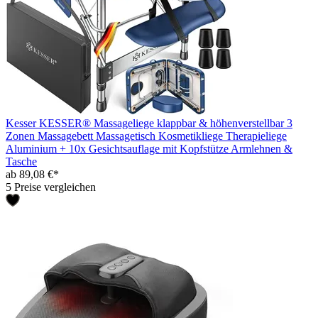
Kesser KESSER® Massageliege klappbar & höhenverstellbar 3
Zonen Massagebett Massagetisch Kosmetikliege Therapieliege
Aluminium + 10x Gesichtsauflage mit Kopfstütze Armlehnen &
Tasche
ab 89,08 €*
5 Preise vergleichen