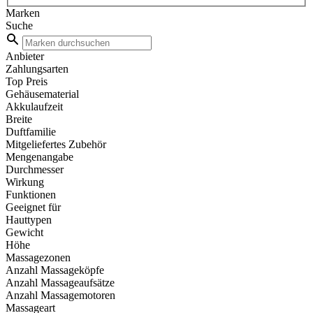
Marken
Suche
Anbieter
Zahlungsarten
Top Preis
Gehäusematerial
Akkulaufzeit
Breite
Duftfamilie
Mitgeliefertes Zubehör
Mengenangabe
Durchmesser
Wirkung
Funktionen
Geeignet für
Hauttypen
Gewicht
Höhe
Massagezonen
Anzahl Massageköpfe
Anzahl Massageaufsätze
Anzahl Massagemotoren
Massageart