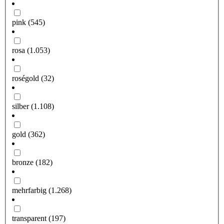
pink
(545)
rosa
(1.053)
roségold
(32)
silber
(1.108)
gold
(362)
bronze
(182)
mehrfarbig
(1.268)
transparent
(197)