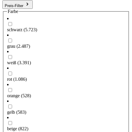
Preis-Filter
Farbe
schwarz
(5.723)
grau
(2.487)
weiß
(3.391)
rot
(1.086)
orange
(528)
gelb
(583)
beige
(822)