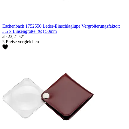
Eschenbach 1752550 Leder-Einschlaglupe Vergrößerungsfaktor:
3.5 x Linsengröße: (Ø) 50mm
ab 23,21 €*
5 Preise vergleichen