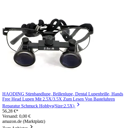
HAODING Stirnbandlupe, Brillenlupe, Dental Lupenbrille, Hands
Free Head Lupen Mit 2.5X/3.5X Zum Lesen Von Basteluhren
Reparatur Schmuck Hobbys(Size:2.5X)
56,28 €*
Versand: 0,00 €
amazon.de (Marktplatz)