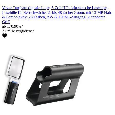
Vevor Tragbare digitale Lupe, 5 Zoll HD elektronische Leselupe,
Lesehilfe für Sehschwäche, 2- bis 48-facher Zoom, mit 13 MP Nah-
& Fernobjektiv, 26 Farben, AV- & HDMI-Ausgang, klappbarer
Griff
ab 170,90 €*
2 Preise vergleichen