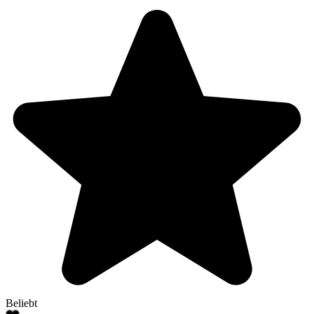
Beliebt