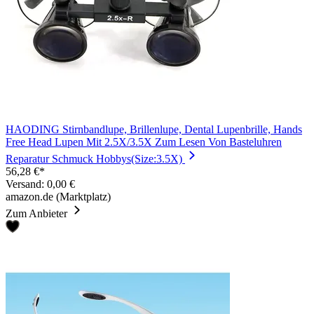
HAODING Stirnbandlupe, Brillenlupe, Dental Lupenbrille, Hands
Free Head Lupen Mit 2.5X/3.5X Zum Lesen Von Basteluhren
Reparatur Schmuck Hobbys(Size:3.5X)
56,28 €*
Versand: 0,00 €
amazon.de (Marktplatz)
Zum Anbieter