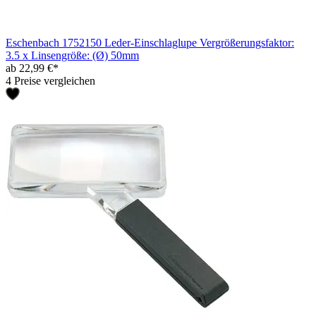
Eschenbach 1752150 Leder-Einschlaglupe Vergrößerungsfaktor:
3.5 x Linsengröße: (Ø) 50mm
ab 22,99 €*
4 Preise vergleichen