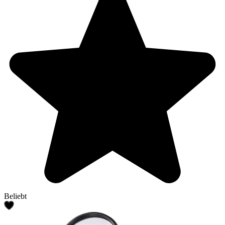
Beliebt