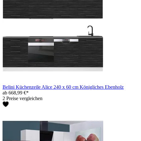
Belini Küchenzeile Alice 240 x 60 cm Königliches Ebenholz
ab 668,99 €*
2 Preise vergleichen