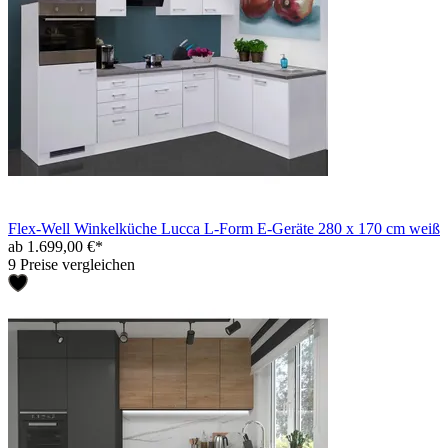
Flex-Well Winkelküche Lucca L-Form E-Geräte 280 x 170 cm weiß
ab 1.699,00 €*
9 Preise vergleichen