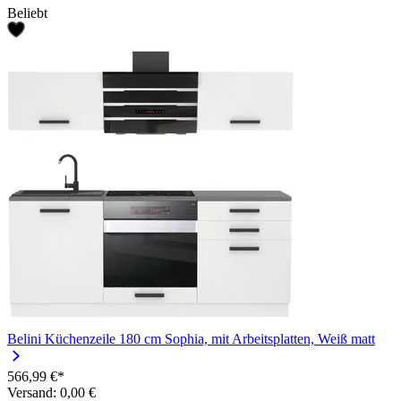
Beliebt
Belini Küchenzeile 180 cm Sophia, mit Arbeitsplatten, Weiß matt
566,99 €*
Versand: 0,00 €