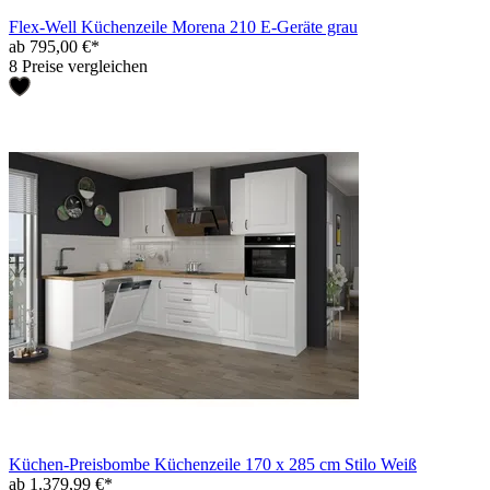
Flex-Well Küchenzeile Morena 210 E-Geräte grau
ab 795,00 €*
8 Preise vergleichen
Küchen-Preisbombe Küchenzeile 170 x 285 cm Stilo Weiß
ab 1.379,99 €*