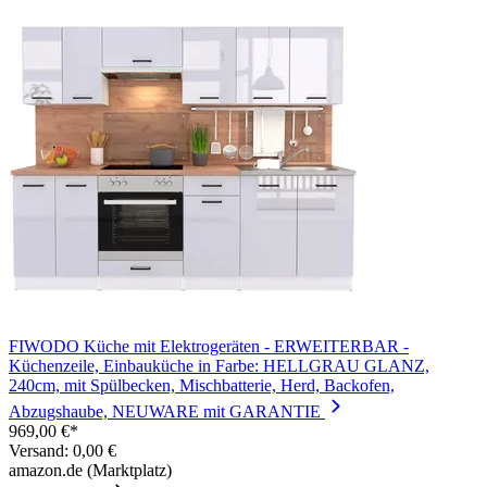
FIWODO Küche mit Elektrogeräten - ERWEITERBAR -
Küchenzeile, Einbauküche in Farbe: HELLGRAU GLANZ,
240cm, mit Spülbecken, Mischbatterie, Herd, Backofen,
Abzugshaube, NEUWARE mit GARANTIE
969,00 €*
Versand: 0,00 €
amazon.de (Marktplatz)