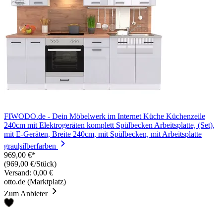
FIWODO.de - Dein Möbelwerk im Internet Küche Küchenzeile
240cm mit Elektrogeräten komplett Spülbecken Arbeitsplatte, (Set),
mit E-Geräten, Breite 240cm, mit Spülbecken, mit Arbeitsplatte
grau|silberfarben
969,00 €*
(969,00 €/Stück)
Versand: 0,00 €
otto.de (Marktplatz)
Zum Anbieter