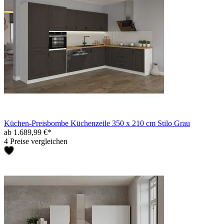
Küchen-Preisbombe Küchenzeile 350 x 210 cm Stilo Grau
ab 1.689,99 €*
4 Preise vergleichen