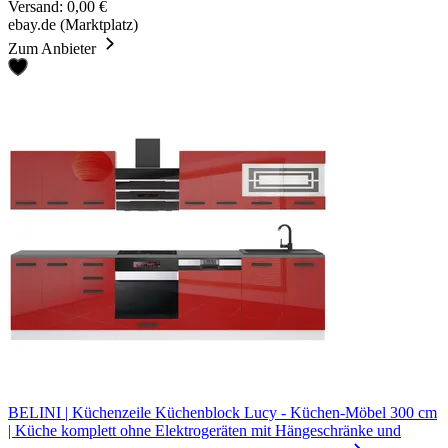
Versand: 0,00 €
ebay.de (Marktplatz)
Zum Anbieter
BELINI | Küchenzeile Küchenblock Lucy - Küchen-Möbel 300 cm
| Küche komplett ohne Elektrogeräten mit Hängeschränke und