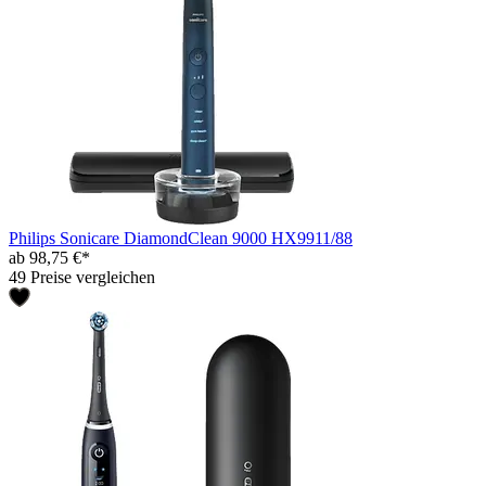
Philips Sonicare DiamondClean 9000 HX9911/88
ab 98,75 €*
49 Preise vergleichen