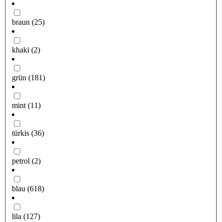
braun
(25)
khaki
(2)
grün
(181)
mint
(11)
türkis
(36)
petrol
(2)
blau
(618)
lila
(127)