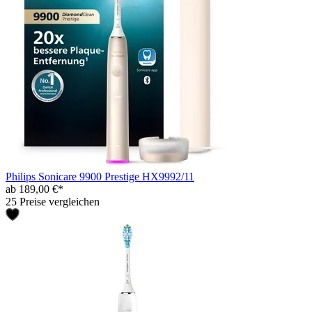
Philips Sonicare 9900 Prestige HX9992/11
ab 189,00 €*
25 Preise vergleichen