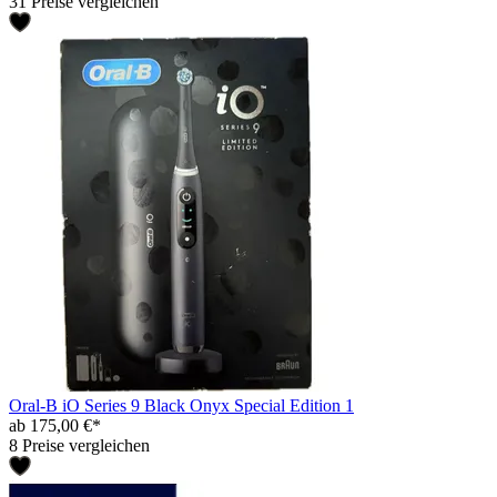
31 Preise vergleichen
Oral-B iO Series 9 Black Onyx Special Edition 1
ab 175,00 €*
8 Preise vergleichen