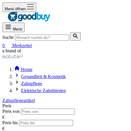
Menü öffnen
Menü
Suche
0
Merkzettel
a brand of
Home
Gesundheit & Kosmetik
Zahnpflege
Elektrische Zahnbürsten
Zahnpflegeartikel
Preis
Preis von
€
Preis bis
€