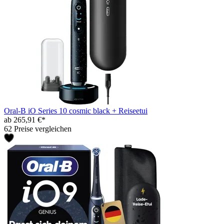
Oral-B iO Series 10 cosmic black + Reiseetui
ab 265,91 €*
62 Preise vergleichen