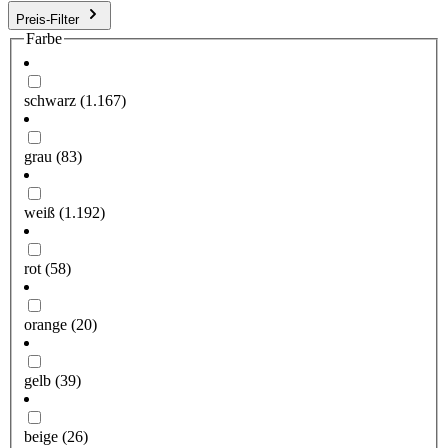
Preis-Filter
Farbe
schwarz
(1.167)
grau
(83)
weiß
(1.192)
rot
(58)
orange
(20)
gelb
(39)
beige
(26)