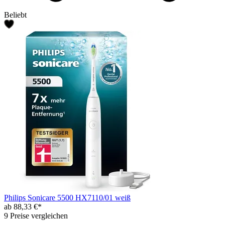
Beliebt
Philips Sonicare 5500 HX7110/01 weiß
ab 88,33 €*
9 Preise vergleichen