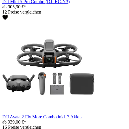
DJI Mini 5 Pro Combo (DJI RC-N3)
ab 905,90 €*
12 Preise vergleichen
DJI Avata 2 Fly More Combo inkl. 3 Akkus
ab 939,00 €*
16 Preise vergleichen