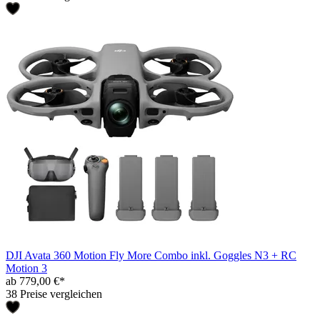
DJI Avata 360 Motion Fly More Combo inkl. Goggles N3 + RC
Motion 3
ab 779,00 €*
38 Preise vergleichen