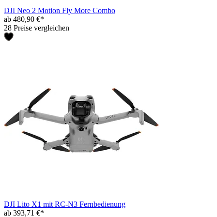
DJI Neo 2 Motion Fly More Combo
ab 480,90 €*
28 Preise vergleichen
DJI Lito X1 mit RC-N3 Fernbedienung
ab 393,71 €*