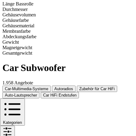
Länge Bassrolle
Durchmesser
Gehäusevolumen
Gehäusefarbe
Gehäusematerial
Membranfarbe
Abdeckungsfarbe
Gewicht
Magnetgewicht
Gesamtgewicht
Car Subwoofer
1.958 Angebote
Car-Multimedia-Systeme
Autoradios
Zubehör für Car HiFi
Auto-Lautsprecher
Car HiFi Endstufen
Kategorien