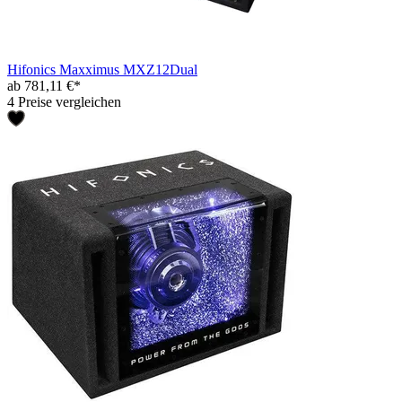
Hifonics Maxximus MXZ12Dual
ab 781,11 €*
4 Preise vergleichen