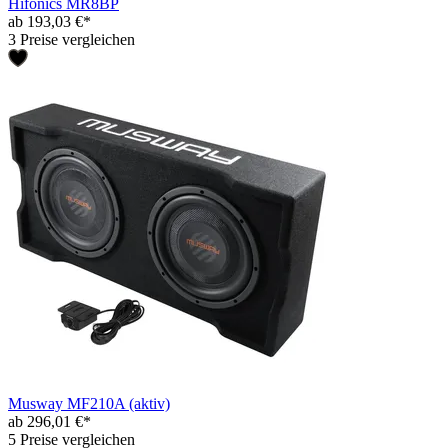
Hifonics MR8BP
ab 193,03 €*
3 Preise vergleichen
Musway MF210A (aktiv)
ab 296,01 €*
5 Preise vergleichen