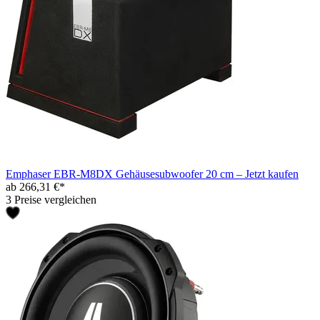
Emphaser EBR-M8DX Gehäusesubwoofer 20 cm – Jetzt kaufen
ab 266,31 €*
3 Preise vergleichen