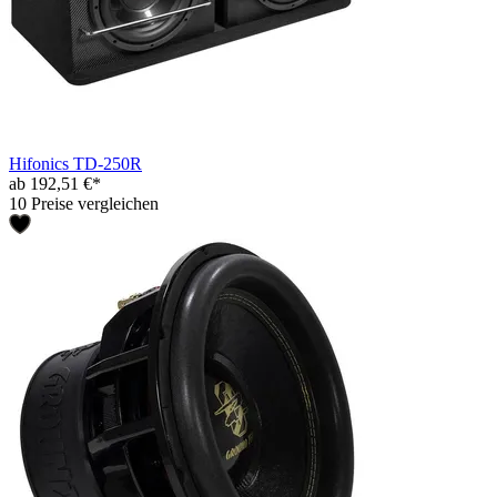
Hifonics TD-250R
ab 192,51 €*
10 Preise vergleichen