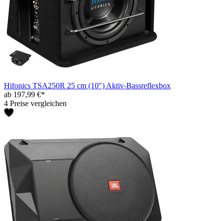
Hifonics TSA250R 25 cm (10") Aktiv-Bassreflexbox
ab 197,99 €*
4 Preise vergleichen