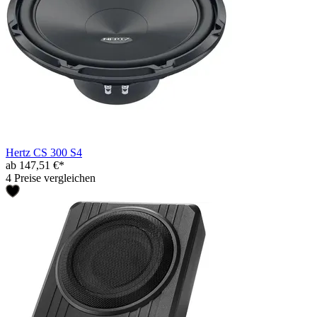
Hertz CS 300 S4
ab 147,51 €*
4 Preise vergleichen