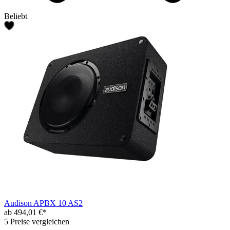
Beliebt
Audison APBX 10 AS2
ab 494,01 €*
5 Preise vergleichen