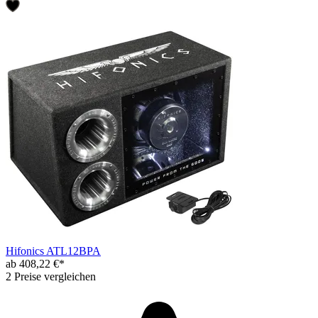
Hifonics ATL12BPA
ab 408,22 €*
2 Preise vergleichen