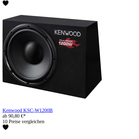
Kenwood KSC-W1200B
ab 90,80 €*
10 Preise vergleichen