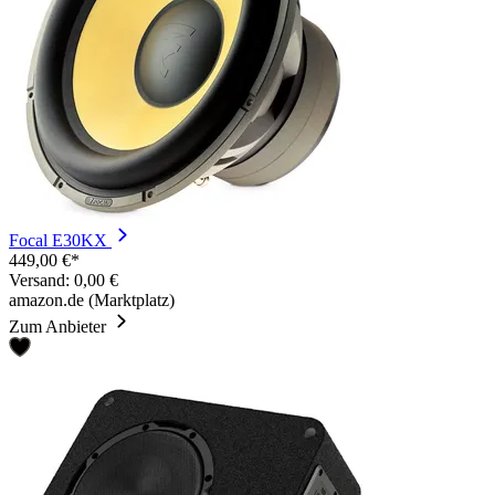
Focal E30KX
449,00 €*
Versand: 0,00 €
amazon.de (Marktplatz)
Zum Anbieter