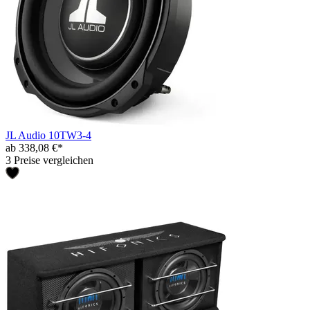
JL Audio 10TW3-4
ab 338,08 €*
3 Preise vergleichen