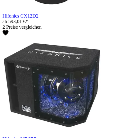
Hifonics CX12D2
ab 593,01 €*
2 Preise vergleichen