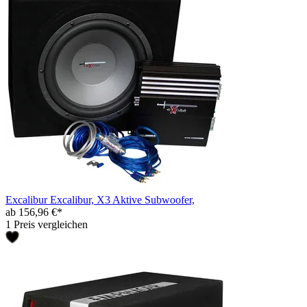
Excalibur Excalibur, X3 Aktive Subwoofer,
ab 156,96 €*
1 Preis vergleichen