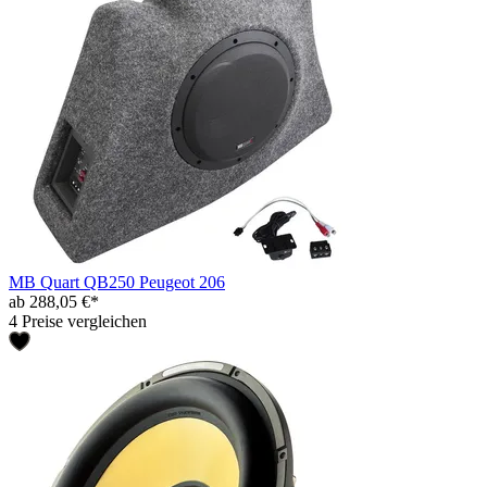
MB Quart QB250 Peugeot 206
ab 288,05 €*
4 Preise vergleichen