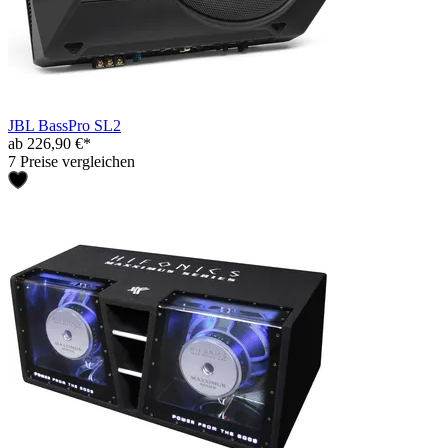
JBL BassPro SL2
ab 226,90 €*
7 Preise vergleichen