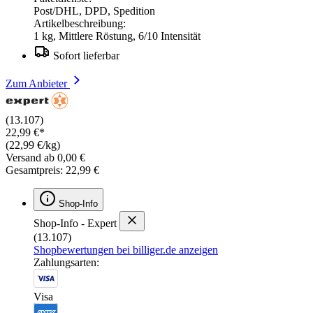
Post/DHL, DPD, Spedition
Artikelbeschreibung:
1 kg, Mittlere Röstung, 6/10 Intensität
Sofort lieferbar
Zum Anbieter
(13.107)
22,99 €*
(22,99 €/kg)
Versand ab 0,00 €
Gesamtpreis: 22,99 €
Shop-Info
Shop-Info - Expert
(13.107)
Shopbewertungen bei billiger.de anzeigen
Zahlungsarten:
Visa