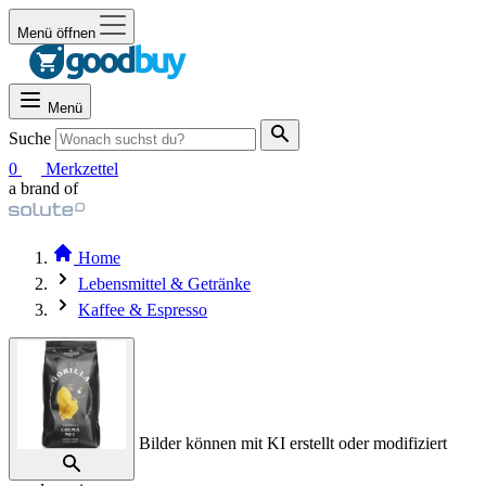
Menü öffnen
Menü
Suche
0
Merkzettel
a brand of
Home
Lebensmittel & Getränke
Kaffee & Espresso
Bilder können mit KI erstellt oder modifiziert