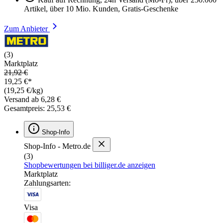
Artikel, über 10 Mio. Kunden, Gratis-Geschenke
Zum Anbieter
(3)
Marktplatz
21,92 €
19,25 €*
(19,25 €/kg)
Versand ab 6,28 €
Gesamtpreis: 25,53 €
Shop-Info
Shop-Info - Metro.de
(3)
Shopbewertungen bei billiger.de anzeigen
Marktplatz
Zahlungsarten:
Visa