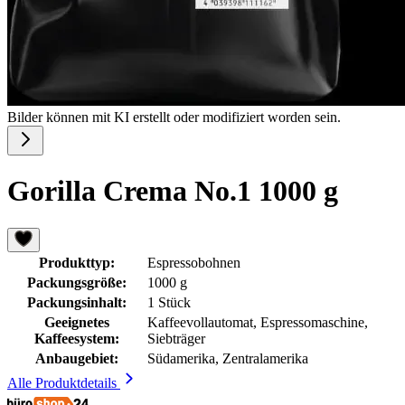
Bilder können mit KI erstellt oder modifiziert worden sein.
Gorilla Crema No.1 1000 g
Produkttyp:
Espressobohnen
Packungsgröße:
1000 g
Packungsinhalt:
1 Stück
Geeignetes
Kaffeevollautomat, Espressomaschine,
Kaffeesystem:
Siebträger
Anbaugebiet:
Südamerika, Zentralamerika
Alle Produktdetails