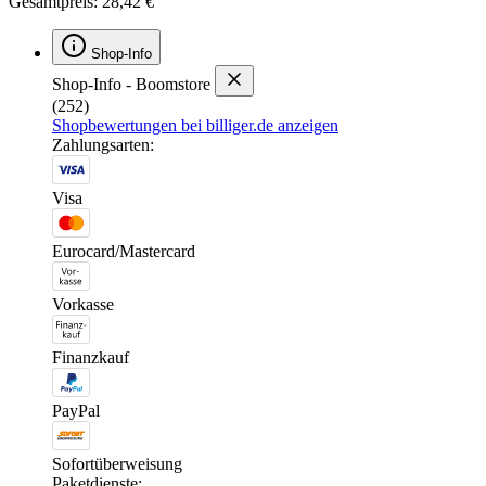
Gesamtpreis: 28,42 €
Shop-Info
Shop-Info - Boomstore
(252)
Shopbewertungen bei billiger.de anzeigen
Zahlungsarten:
Visa
Eurocard/Mastercard
Vorkasse
Finanzkauf
PayPal
Sofortüberweisung
Paketdienste: