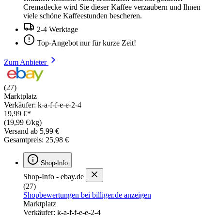
Cremadecke wird Sie dieser Kaffee verzaubern und Ihnen
viele schöne Kaffeestunden bescheren.
2-4 Werktage
Top-Angebot nur für kurze Zeit!
Zum Anbieter
(27)
Marktplatz
Verkäufer: k-a-f-f-e-e-2-4
19,99 €*
(19,99 €/kg)
Versand ab 5,99 €
Gesamtpreis: 25,98 €
Shop-Info
Shop-Info - ebay.de
(27)
Shopbewertungen bei billiger.de anzeigen
Marktplatz
Verkäufer: k-a-f-f-e-e-2-4