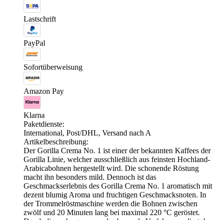
Lastschrift
PayPal
Sofortüberweisung
Amazon Pay
Klarna
Paketdienste:
International, Post/DHL, Versand nach A
Artikelbeschreibung:
Der Gorilla Crema No. 1 ist einer der bekannten Kaffees der
Gorilla Linie, welcher ausschließlich aus feinsten Hochland-
Arabicabohnen hergestellt wird. Die schonende Röstung
macht ihn besonders mild. Dennoch ist das
Geschmackserlebnis des Gorilla Crema No. 1 aromatisch mit
dezent blumig Aroma und fruchtigen Geschmacksnoten. In
der Trommelröstmaschine werden die Bohnen zwischen
zwölf und 20 Minuten lang bei maximal 220 °C geröstet.