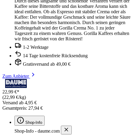
Durch dieses langsame und schonende Verfahren verliert der
Kaffee seine Bitterstoffe und das kostbare Aroma kann sich
ideal entfalten. Ob als Espresso mit stabiler Crema oder als
Kaffee: Der vollmundige Geschmack und seine leichte Säure
machen ihn besonders harmonisch. Durch seinen geringen
Koffeingehalt wird der Gorilla Crema No. 1 zu jeder
Tageszeit zu einem wahren Genuss. Gorilla Kaffees erhalten
wir frisch geröstet von der Rösterei!
1-2 Werktage
14 Tage kostenfreie Rücksendung
Gratisversand ab 49,00 €
Zum Anbieter
22,99 €*
(22,99 €/kg)
Versand ab 4,95 €
Gesamtpreis: 27,94 €
Shop-Info
Shop-Info - daume.com