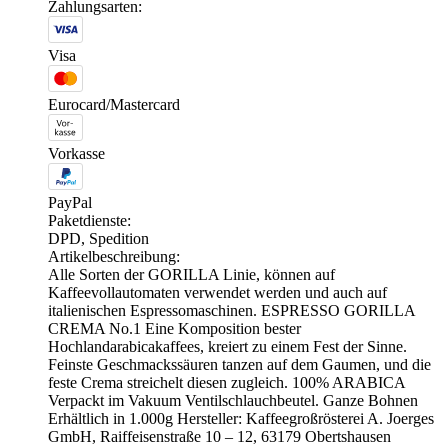
Zahlungsarten:
Visa
Eurocard/Mastercard
Vorkasse
PayPal
Paketdienste:
DPD, Spedition
Artikelbeschreibung:
Alle Sorten der GORILLA Linie, können auf
Kaffeevollautomaten verwendet werden und auch auf
italienischen Espressomaschinen. ESPRESSO GORILLA
CREMA No.1 Eine Komposition bester
Hochlandarabicakaffees, kreiert zu einem Fest der Sinne.
Feinste Geschmackssäuren tanzen auf dem Gaumen, und die
feste Crema streichelt diesen zugleich. 100% ARABICA
Verpackt im Vakuum Ventilschlauchbeutel. Ganze Bohnen
Erhältlich in 1.000g Hersteller: Kaffeegroßrösterei A. Joerges
GmbH, Raiffeisenstraße 10 – 12, 63179 Obertshausen