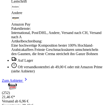
Lastschrift
Andere
Amazon Pay
Paketdienste:
International, Post/DHL, Andere, Versand nach CH, Versand
nach A
Artikelbeschreibung:
Eine hochwertige Komposition bester 100% Hochland-
Arabicakaffees Feinste Geschmackssäuren umschmeicheln
den Gaumen, die feste Crema streichelt ihn Ganze Bohnen
Auf Lager
Oft versandkostenfrei ab 49,00 € oder mit Amazon Prime
(siehe Anbieter)
Zum Anbieter
(252)
21,46 €*
Versand ab 6,96 €