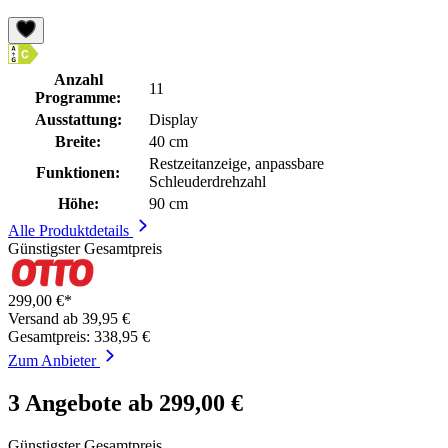
Anzahl
11
Programme:
Ausstattung:
Display
Breite:
40 cm
Restzeitanzeige, anpassbare
Funktionen:
Schleuderdrehzahl
Höhe:
90 cm
Alle Produktdetails
Günstigster Gesamtpreis
299,00 €*
Versand ab 39,95 €
Gesamtpreis: 338,95 €
Zum Anbieter
3 Angebote ab 299,00 €
Günstigster Gesamtpreis