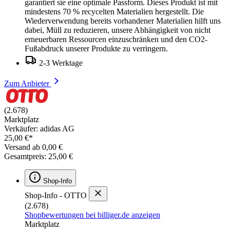
garantiert sie eine optimale Passform. Dieses Produkt ist mit
mindestens 70 % recycelten Materialien hergestellt. Die
Wiederverwendung bereits vorhandener Materialien hilft uns
dabei, Müll zu reduzieren, unsere Abhängigkeit von nicht
erneuerbaren Ressourcen einzuschränken und den CO2-
Fußabdruck unserer Produkte zu verringern.
2-3 Werktage
Zum Anbieter
(2.678)
Marktplatz
Verkäufer: adidas AG
25,00 €*
Versand ab 0,00 €
Gesamtpreis: 25,00 €
Shop-Info
Shop-Info - OTTO
(2.678)
Shopbewertungen bei billiger.de anzeigen
Marktplatz