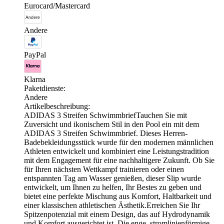
Eurocard/Mastercard
Andere
PayPal
Klarna
Paketdienste:
Andere
Artikelbeschreibung:
ADIDAS 3 Streifen SchwimmbriefTauchen Sie mit
Zuversicht und ikonischem Stil in den Pool ein mit dem
ADIDAS 3 Streifen Schwimmbrief. Dieses Herren-
Badebekleidungsstück wurde für den modernen männlichen
Athleten entwickelt und kombiniert eine Leistungstradition
mit dem Engagement für eine nachhaltigere Zukunft. Ob Sie
für Ihren nächsten Wettkampf trainieren oder einen
entspannten Tag am Wasser genießen, dieser Slip wurde
entwickelt, um Ihnen zu helfen, Ihr Bestes zu geben und
bietet eine perfekte Mischung aus Komfort, Haltbarkeit und
einer klassischen athletischen Ästhetik.Erreichen Sie Ihr
Spitzenpotenzial mit einem Design, das auf Hydrodynamik
und Komfort ausgerichtet ist. Die enge, stromlinienförmige