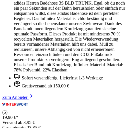
adidas Herren Badehose 3S BLD TRUNK. Egal, ob du noch
ein paar Sekunden auf der Bahn herausholen oder einfach nur
entspannen willst, diese adidas Badehose ist dein perfekter
Begleiter. Das Infinitex Material ist chlorbeständig und
verlängert so die Lebensdauer unserer Swimwear. Dank des
Bunds mit innen liegendem Kordelzug garantiert sie eine
optimale Passform. Dieses Produkt ist mit mindestens 70 %
recycelten Materialien hergestellt. Die Wiederverwendung
bereits vorhandener Materialien hilft uns dabei, Müll zu
reduzieren, unsere Abhängigkeit von nicht erneuerbaren
Ressourcen einzuschränken und den CO2-Fußabdruck
unserer Produkte zu verringern. Eng anliegend geschnitten.
Elastischer Bund mit Kordelzug. Infinitex Material. Material:
78% Polyamid, 22% Elasthan.
Sofort versandfertig, Lieferfrist 1-3 Werktage
Gratisversand ab 150,00 €
Zum Anbieter
(5)
19,90 €*
Versand ab 3,95 €
Gesamtpreis: 23,85 €