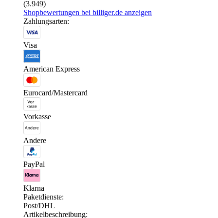
(3.949)
Shopbewertungen bei billiger.de anzeigen
Zahlungsarten:
Visa
American Express
Eurocard/Mastercard
Vorkasse
Andere
PayPal
Klarna
Paketdienste:
Post/DHL
Artikelbeschreibung: