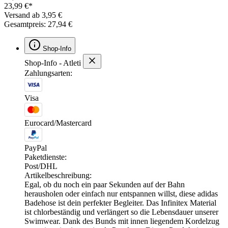
23,99 €*
Versand ab 3,95 €
Gesamtpreis: 27,94 €
Shop-Info
Shop-Info - Atleti
Zahlungsarten:
Visa
Eurocard/Mastercard
PayPal
Paketdienste:
Post/DHL
Artikelbeschreibung:
Egal, ob du noch ein paar Sekunden auf der Bahn
herausholen oder einfach nur entspannen willst, diese adidas
Badehose ist dein perfekter Begleiter. Das Infinitex Material
ist chlorbeständig und verlängert so die Lebensdauer unserer
Swimwear. Dank des Bunds mit innen liegendem Kordelzug