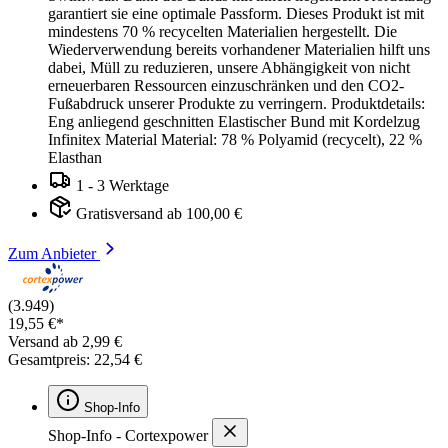
garantiert sie eine optimale Passform. Dieses Produkt ist mit
mindestens 70 % recycelten Materialien hergestellt. Die
Wiederverwendung bereits vorhandener Materialien hilft uns
dabei, Müll zu reduzieren, unsere Abhängigkeit von nicht
erneuerbaren Ressourcen einzuschränken und den CO2-
Fußabdruck unserer Produkte zu verringern. Produktdetails:
Eng anliegend geschnitten Elastischer Bund mit Kordelzug
Infinitex Material Material: 78 % Polyamid (recycelt), 22 %
Elasthan
1 - 3 Werktage
Gratisversand ab 100,00 €
Zum Anbieter
(3.949)
19,55 €*
Versand ab 2,99 €
Gesamtpreis: 22,54 €
Shop-Info
Shop-Info - Cortexpower