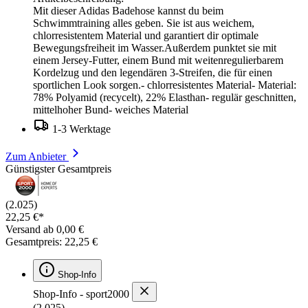
Mit dieser Adidas Badehose kannst du beim
Schwimmtraining alles geben. Sie ist aus weichem,
chlorresistentem Material und garantiert dir optimale
Bewegungsfreiheit im Wasser.Außerdem punktet sie mit
einem Jersey-Futter, einem Bund mit weitenregulierbarem
Kordelzug und den legendären 3-Streifen, die für einen
sportlichen Look sorgen.- chlorresistentes Material- Material:
78% Polyamid (recycelt), 22% Elasthan- regulär geschnitten,
mittelhoher Bund- weiches Material
1-3 Werktage
Zum Anbieter
Günstigster Gesamtpreis
(2.025)
22,25 €*
Versand ab 0,00 €
Gesamtpreis: 22,25 €
Shop-Info
Shop-Info - sport2000
(2.025)