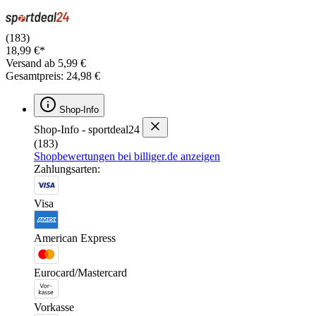
(183)
18,99 €*
Versand ab 5,99 €
Gesamtpreis: 24,98 €
Shop-Info
Shop-Info - sportdeal24
(183)
Shopbewertungen bei billiger.de anzeigen
Zahlungsarten:
Visa
American Express
Eurocard/Mastercard
Vorkasse