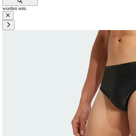
worden sein.