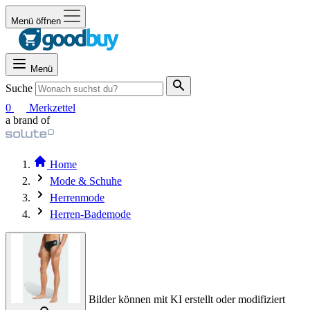
Menü öffnen
Menü
Suche
0
Merkzettel
a brand of
Home
Mode & Schuhe
Herrenmode
Herren-Bademode
Bilder können mit KI erstellt oder modifiziert