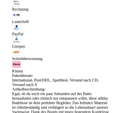
Rechnung
Lastschrift
PayPal
Giropay
Sofortüberweisung
Klarna
Paketdienste:
International, Post/DHL, Spedition, Versand nach CH,
Versand nach A
Artikelbeschreibung:
Egal, ob du noch ein paar Sekunden auf der Bahn
herausholen oder einfach nur entspannen willst, diese adidas
Badehose ist dein perfekter Begleiter. Das Infinitex Material
ist chlorbeständig und verlängert so die Lebensdauer unserer
Swimwear. Dank des Bunds mit innen liegendem Kordelzug