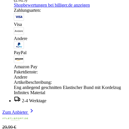
Shopbewertungen bei billiger.de anzeigen
Zahlungsarten:
Visa
Andere
PayPal
Amazon Pay
Paketdienste:
Andere
Artikelbeschreibung:
Eng anliegend geschnitten Elastischer Bund mit Kordelzug
Infinitex Material
2-4 Werktage
Zum Anbieter
29,99 €