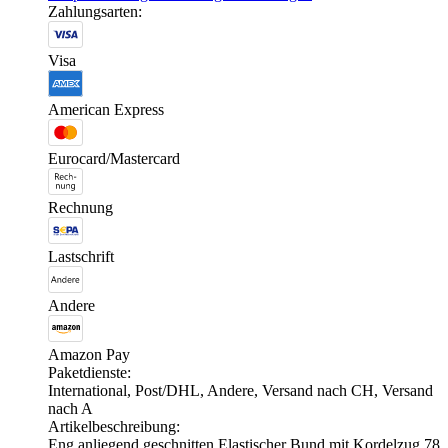
Zahlungsarten:
Visa
American Express
Eurocard/Mastercard
Rechnung
Lastschrift
Andere
Amazon Pay
Paketdienste:
International, Post/DHL, Andere, Versand nach CH, Versand
nach A
Artikelbeschreibung:
Eng anliegend geschnitten Elastischer Bund mit Kordelzug 78