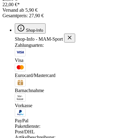
22,00 €*
Versand ab 5,90 €
Gesamtpreis: 27,90 €
Shop-Info
Shop-Info - MAM-Sport
Zahlungsarten:
Visa
Eurocard/Mastercard
Barnachnahme
Vorkasse
PayPal
Paketdienste:
Post/DHL
Artikelbeschreibung: