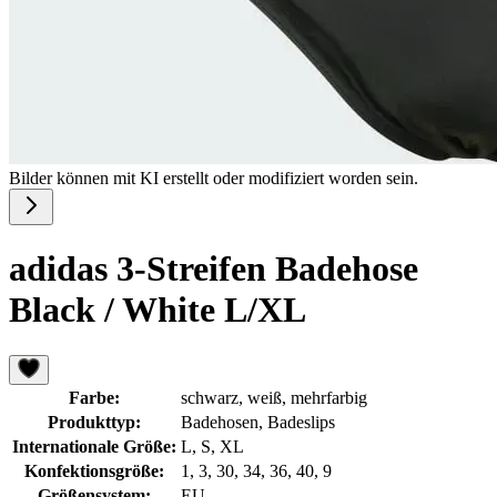
Bilder können mit KI erstellt oder modifiziert worden sein.
adidas 3-Streifen Badehose
Black / White L/XL
Farbe:
schwarz, weiß, mehrfarbig
Produkttyp:
Badehosen, Badeslips
Internationale Größe:
L, S, XL
Konfektionsgröße:
1, 3, 30, 34, 36, 40, 9
Größensystem:
EU