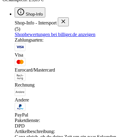
Shop-Info
Shop-Info - Intersport
(5)
Shopbewertungen bei billiger.de anzeigen
Zahlungsarten:
Visa
Eurocard/Mastercard
Rechnung
Andere
PayPal
Paketdienste:
DPD
Artikelbeschreibung:
Ganz gleich, ob du deine Zeit um ein paar Sekunden