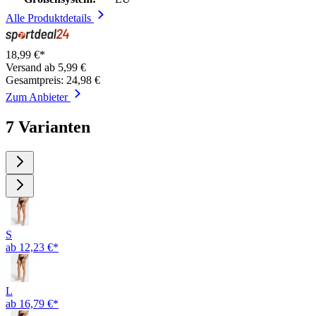
Alle Produktdetails
18,99 €*
Versand ab 5,99 €
Gesamtpreis: 24,98 €
Zum Anbieter
7 Varianten
S
ab 12,23 €*
L
ab 16,79 €*