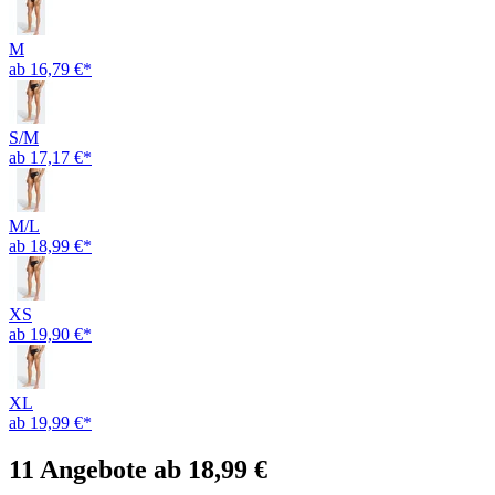
M
ab 16,79 €*
S/M
ab 17,17 €*
M/L
ab 18,99 €*
XS
ab 19,90 €*
XL
ab 19,99 €*
11 Angebote ab 18,99 €