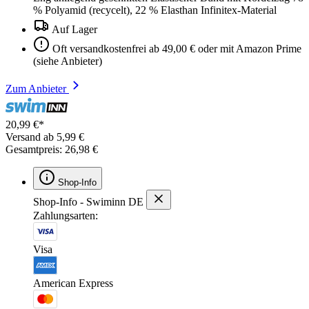
% Polyamid (recycelt), 22 % Elasthan Infinitex-Material
Auf Lager
Oft versandkostenfrei ab 49,00 € oder mit Amazon Prime
(siehe Anbieter)
Zum Anbieter
20,99 €*
Versand ab 5,99 €
Gesamtpreis: 26,98 €
Shop-Info
Shop-Info - Swiminn DE
Zahlungsarten:
Visa
American Express