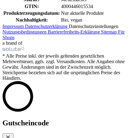
GTIN:
4000446015534
Produkterzeugungsdatum:
Nur aktuelle Produkte
Nachhaltigkeit:
Bio, vegan
Impressum
Datenschutzerklärung
Datenschutzeinstellungen
Nutzungsbedingungen
Barrierefreiheits-Erklärung
Sitemap
Für
Shops
a brand of
* Alle Preise inkl. der jeweils geltenden gesetzlichen
Mehrwertsteuer, ggfs. zzgl. Versandkosten. Alle Angaben ohne
Gewähr. Änderungen sind in der Zwischenzeit möglich.
Streichpreise beziehen sich auf die ursprünglichen Preise des
Händlers.
Gutscheincode