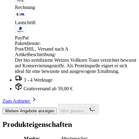
Rechnung
Lastschrift
PayPal
Paketdienste:
Post/DHL, Versand nach A
Artikelbeschreibung:
Der bio-zertifizierte Weizen Vollkorn Toast verzichtet bewusst
auf Konservierungsstoffe. Als Proteinquelle eignet er sich
ideal für eine bewusste und ausgewogene Ernährung.
3 - 4 Werktage
Gratisversand ab 59,00 €
Zum Anbieter
Weitere Angebote anzeigen
Wird geladen...
Produkteigenschaften
Marke:
Mestemacher