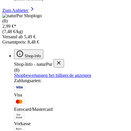
Zum Anbieter
(8)
2,99 €*
(7,48 €/kg)
Versand ab 5,49 €
Gesamtpreis: 8,48 €
Shop-Info
Shop-Info - naturPur
(8)
Shopbewertungen bei billiger.de anzeigen
Zahlungsarten:
Visa
Eurocard/Mastercard
Vorkasse