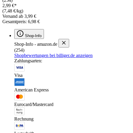
(254)
2,99 €*
(7,48 €/kg)
Versand ab 3,99 €
Gesamtpreis: 6,98 €
Shop-Info
Shop-Info - amazon.de
(254)
Shopbewertungen bei billiger.de anzeigen
Zahlungsarten:
Visa
American Express
Eurocard/Mastercard
Rechnung