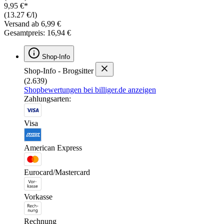
9,95 €*
(13.27 €/l)
Versand ab 6,99 €
Gesamtpreis: 16,94 €
Shop-Info
Shop-Info - Brogsitter
(2.639)
Shopbewertungen bei billiger.de anzeigen
Zahlungsarten:
Visa
American Express
Eurocard/Mastercard
Vorkasse
Rechnung