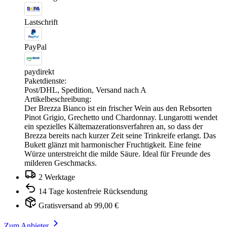
Lastschrift
PayPal
paydirekt
Paketdienste:
Post/DHL, Spedition, Versand nach A
Artikelbeschreibung:
Der Brezza Bianco ist ein frischer Wein aus den Rebsorten
Pinot Grigio, Grechetto und Chardonnay. Lungarotti wendet
ein spezielles Kältemazerationsverfahren an, so dass der
Brezza bereits nach kurzer Zeit seine Trinkreife erlangt. Das
Bukett glänzt mit harmonischer Fruchtigkeit. Eine feine
Würze unterstreicht die milde Säure. Ideal für Freunde des
milderen Geschmacks.
2 Werktage
14 Tage kostenfreie Rücksendung
Gratisversand ab 99,00 €
Zum Anbieter