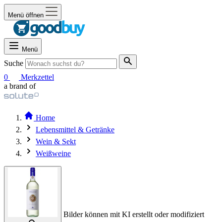
Menü öffnen
Menü
Suche
0
Merkzettel
a brand of
Home
Lebensmittel & Getränke
Wein & Sekt
Weißweine
Bilder können mit KI erstellt oder modifiziert