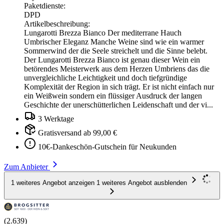
Paketdienste:
DPD
Artikelbeschreibung:
Lungarotti Brezza Bianco Der mediterrane Hauch
Umbrischer Eleganz Manche Weine sind wie ein warmer
Sommerwind der die Seele streichelt und die Sinne belebt.
Der Lungarotti Brezza Bianco ist genau dieser Wein ein
betörendes Meisterwerk aus dem Herzen Umbriens das die
unvergleichliche Leichtigkeit und doch tiefgründige
Komplexität der Region in sich trägt. Er ist nicht einfach nur
ein Weißwein sondern ein flüssiger Ausdruck der langen
Geschichte der unerschütterlichen Leidenschaft und der vi...
3 Werktage
Gratisversand ab 99,00 €
10€-Dankeschön-Gutschein für Neukunden
Zum Anbieter
1 weiteres Angebot anzeigen
1 weiteres Angebot ausblenden
(2.639)