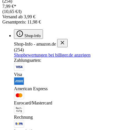
(254)
7,99 €*
(10,65 €/l)
Versand ab 3,99 €
Gesamtpreis: 11,98 €
Shop-Info
Shop-Info - amazon.de
(254)
Shopbewertungen bei billiger.de anzeigen
Zahlungsarten:
Visa
American Express
Eurocard/Mastercard
Rechnung