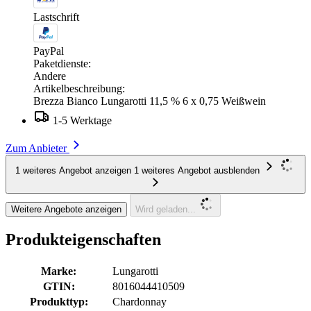
Lastschrift
PayPal
Paketdienste:
Andere
Artikelbeschreibung:
Brezza Bianco Lungarotti 11,5 % 6 x 0,75 Weißwein
1-5 Werktage
Zum Anbieter
1 weiteres Angebot anzeigen
1 weiteres Angebot ausblenden
Weitere Angebote anzeigen
Wird geladen...
Produkteigenschaften
Marke:
Lungarotti
GTIN:
8016044410509
Produkttyp:
Chardonnay