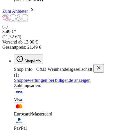
Zum Anbieter
(1)
8,49 €*
(11,32 €/l)
Versand ab 13,00 €
Gesamtpreis: 21,49 €
Shop-Info
Shop-Info - C&D Weinhandelsgesellschaft
(1)
Shopbewertungen bei billiger.de anzeigen
Zahlungsarten:
Visa
Eurocard/Mastercard
PayPal