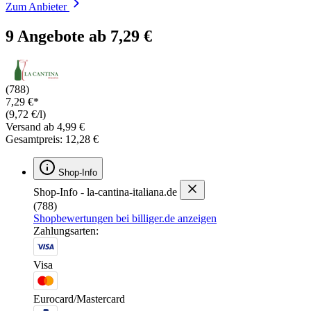
Zum Anbieter
9 Angebote ab 7,29 €
(788)
7,29 €*
(9,72 €/l)
Versand ab 4,99 €
Gesamtpreis: 12,28 €
Shop-Info
Shop-Info - la-cantina-italiana.de
(788)
Shopbewertungen bei billiger.de anzeigen
Zahlungsarten:
Visa
Eurocard/Mastercard