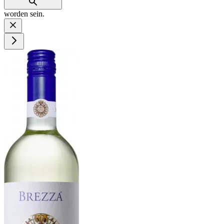
worden sein.