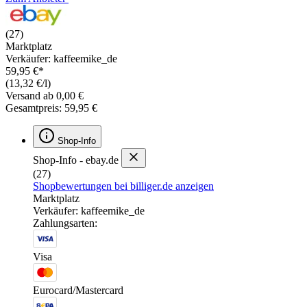
(27)
Marktplatz
Verkäufer: kaffeemike_de
59,95 €*
(13,32 €/l)
Versand ab 0,00 €
Gesamtpreis: 59,95 €
Shop-Info
Shop-Info - ebay.de
(27)
Shopbewertungen bei billiger.de anzeigen
Marktplatz
Verkäufer: kaffeemike_de
Zahlungsarten:
Visa
Eurocard/Mastercard