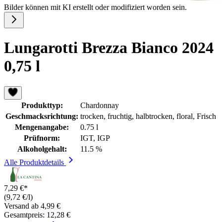
Bilder können mit KI erstellt oder modifiziert worden sein.
Lungarotti Brezza Bianco 2024
0,75 l
Produkttyp:
Chardonnay
Geschmacksrichtung:
trocken, fruchtig, halbtrocken, floral, Frisch
Mengenangabe:
0.75 l
Prüfnorm:
IGT, IGP
Alkoholgehalt:
11.5 %
Alle Produktdetails
7,29 €*
(9,72 €/l)
Versand ab 4,99 €
Gesamtpreis: 12,28 €