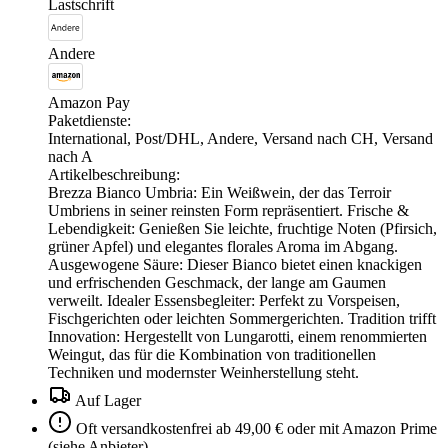
Lastschrift
Andere
Amazon Pay
Paketdienste:
International, Post/DHL, Andere, Versand nach CH, Versand
nach A
Artikelbeschreibung:
Brezza Bianco Umbria: Ein Weißwein, der das Terroir
Umbriens in seiner reinsten Form repräsentiert. Frische &
Lebendigkeit: Genießen Sie leichte, fruchtige Noten (Pfirsich,
grüner Apfel) und elegantes florales Aroma im Abgang.
Ausgewogene Säure: Dieser Bianco bietet einen knackigen
und erfrischenden Geschmack, der lange am Gaumen
verweilt. Idealer Essensbegleiter: Perfekt zu Vorspeisen,
Fischgerichten oder leichten Sommergerichten. Tradition trifft
Innovation: Hergestellt von Lungarotti, einem renommierten
Weingut, das für die Kombination von traditionellen
Techniken und modernster Weinherstellung steht.
Auf Lager
Oft versandkostenfrei ab 49,00 € oder mit Amazon Prime
(siehe Anbieter)