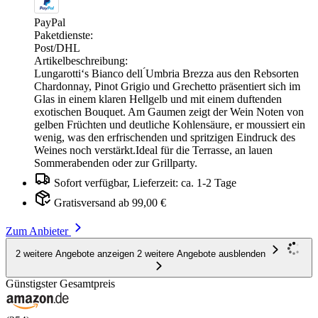
PayPal
Paketdienste:
Post/DHL
Artikelbeschreibung:
Lungarotti‘s Bianco dell ́Umbria Brezza aus den Rebsorten
Chardonnay, Pinot Grigio und Grechetto präsentiert sich im
Glas in einem klaren Hellgelb und mit einem duftenden
exotischen Bouquet. Am Gaumen zeigt der Wein Noten von
gelben Früchten und deutliche Kohlensäure, er moussiert ein
wenig, was den erfrischenden und spritzigen Eindruck des
Weines noch verstärkt.Ideal für die Terrasse, an lauen
Sommerabenden oder zur Grillparty.
Sofort verfügbar, Lieferzeit: ca. 1-2 Tage
Gratisversand ab 99,00 €
Zum Anbieter
2 weitere Angebote anzeigen
2 weitere Angebote ausblenden
Günstigster Gesamtpreis