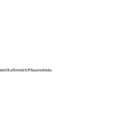
ttel/Kaffeemilch/Pflanzendrinks