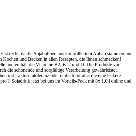
 Erst recht, da die Sojabohnen aus kontrolliertem Anbau stammen und
m Kochen und Backen in allen Rezepten, die Ihnen schmecken!
uelle und enthält die Vitamine B2, B12 und D. Die Produkte von
ch die schonende und sorgfältige Verarbeitung gewährleistet.
en mit Laktoseintoleranz oder einfach für alle, die eine leckere
ro® Sojadrink jetzt bei uns im Vorteils-Pack mit 8x 1,0 l online und