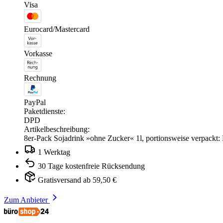
Visa
Eurocard/Mastercard
Vorkasse
Rechnung
PayPal
Paketdienste:
DPD
Artikelbeschreibung:
8er-Pack Sojadrink »ohne Zucker« 1l, portionsweise verpackt
1 Werktag
30 Tage kostenfreie Rücksendung
Gratisversand ab 59,50 €
Zum Anbieter