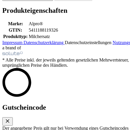
Produkteigenschaften
Marke:
Alpro®
GTIN:
5411188119326
Produkttyp:
Milchersatz
Impressum
Datenschutzerklärung
Datenschutzeinstellungen
Nutzung
a brand of
* Alle Preise inkl. der jeweils geltenden gesetzlichen Mehrwertsteue
ursprünglichen Preise des Händlers.
Gutscheincode
Der angegebene Preis gilt nur bei Verwendung eines Gutscheincodes -