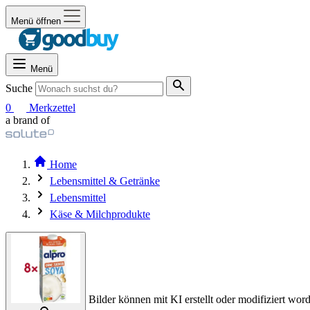
Menü öffnen
Menü
Suche
0
Merkzettel
a brand of
Home
Lebensmittel & Getränke
Lebensmittel
Käse & Milchprodukte
Bilder können mit KI erstellt oder modifiziert word