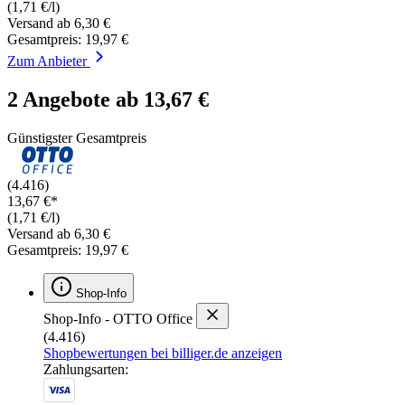
(1,71 €/l)
Versand ab 6,30 €
Gesamtpreis: 19,97 €
Zum Anbieter
2 Angebote ab 13,67 €
Günstigster Gesamtpreis
(4.416)
13,67 €*
(1,71 €/l)
Versand ab 6,30 €
Gesamtpreis: 19,97 €
Shop-Info
Shop-Info - OTTO Office
(4.416)
Shopbewertungen bei billiger.de anzeigen
Zahlungsarten: