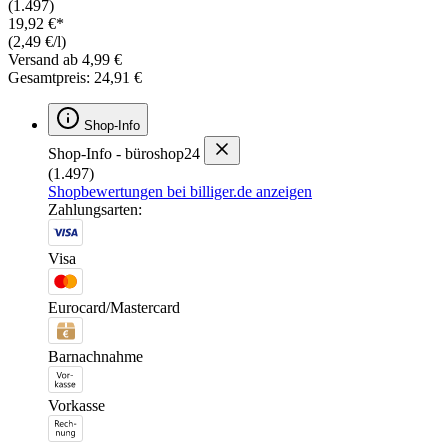
(1.497)
19,92 €*
(2,49 €/l)
Versand ab 4,99 €
Gesamtpreis: 24,91 €
Shop-Info
Shop-Info - büroshop24
(1.497)
Shopbewertungen bei billiger.de anzeigen
Zahlungsarten:
Visa
Eurocard/Mastercard
Barnachnahme
Vorkasse