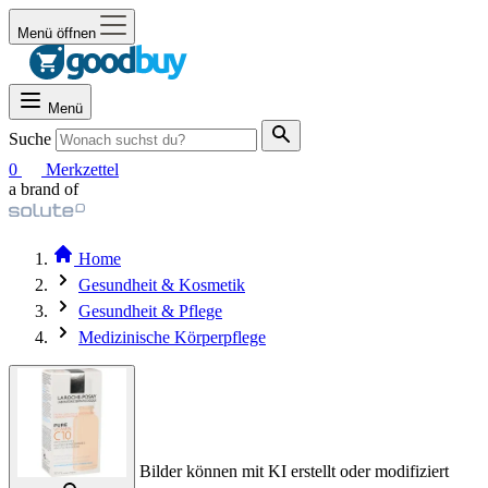
Menü öffnen
Menü
Suche
0
Merkzettel
a brand of
Home
Gesundheit & Kosmetik
Gesundheit & Pflege
Medizinische Körperpflege
Bilder können mit KI erstellt oder modifiziert