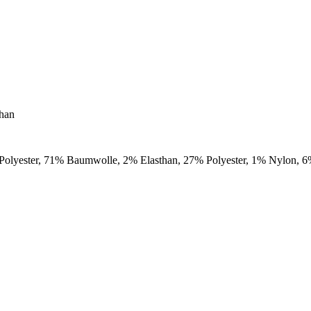
than
olyester, 71% Baumwolle, 2% Elasthan, 27% Polyester, 1% Nylon, 