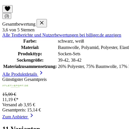
(3)
Gesamtbewertung
3,6 von 5 Sternen
Alle Testberichte und Nutzerbewertungen bei billiger.de anzeigen
Farbe:
schwarz, weiß
Material:
Baumwolle, Polyamid, Polyester, Elas
Produkttyp:
Socken-Sets
Sockengröße:
39-42, 38-42
Materialzusammensetzung:
26% Polyester, 75% Baumwolle, 17% P
Alle Produktdetails
Günstigster Gesamtpreis
15,99 €
11,19 €*
Versand ab 3,95 €
Gesamtpreis: 15,14 €
Zum Anbieter
11 Varianten