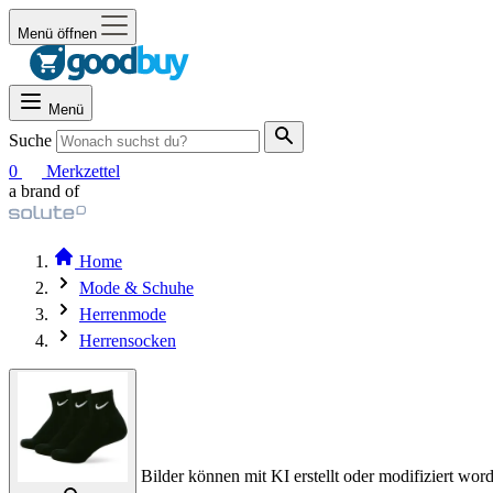
Menü öffnen
Menü
Suche
0
Merkzettel
a brand of
Home
Mode & Schuhe
Herrenmode
Herrensocken
Bilder können mit KI erstellt oder modifiziert word