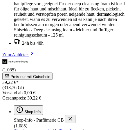
hautpflege vor. geeignet für der deep cleansing foam ist ideal
für ölige haut und mischhaut. Ideal für zu flecken, pickeln,
rauheit und verstopften poren neigende haut. dermatologisch
getestet. wann es zu verwenden ist es kann je nach ihren
bedürfnissen am morgen oder abend verwendet werden.
Shiseido - Deep cleansing foam - leichter und fluffiger
reinigungsschaum - 125 ml
24h bis 48h
Zum Anbieter
(1.085)
Preis nur mit Gutschein
39,22 €*
(313,76 €/l)
Versand ab 0,00 €
Gesamtpreis: 39,22 €
Shop-Info
Shop-Info - Parfümerie CB
(1.085)