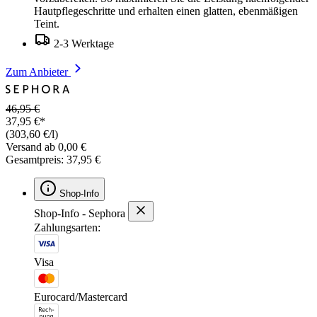
Hautpflegeschritte und erhalten einen glatten, ebenmäßigen
Teint.
2-3 Werktage
Zum Anbieter
46,95 €
37,95 €*
(303,60 €/l)
Versand ab 0,00 €
Gesamtpreis: 37,95 €
Shop-Info
Shop-Info - Sephora
Zahlungsarten:
Visa
Eurocard/Mastercard