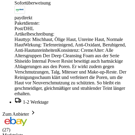
Sofortüberweisung
paydirekt
Paketdienste:
Post/DHL
Artikelbeschreibung:
Hauttyp: Mischhaut, Ölige Haut, Unreine Haut, Normale
HautWirkung: Tiefenreinigend, Anti-Oxidant, Beruhigend,
Anti-HautunreinheitenKonsistenz: CremeAlter: Alle
Altersgruppen Der Deep Cleansing Foam aus der Serie
Shiseido Internal Power Resist beseitigt auch hartnäckige
Ablagerungen aus den Poren. Er wirkt zudem gegen
Verschmutzungen, Talg, Mitesser und Make-up-Reste. Der
Reinigungsschaum klärt und verfeinert die Poren, um die
Haut vor Neuverschmutzung zu schützten. So bleibt ein
geschmeidiger, gleichmäßiger und strahlender Teint länger
erhalten.
1-2 Werktage
Zum Anbieter
(27)