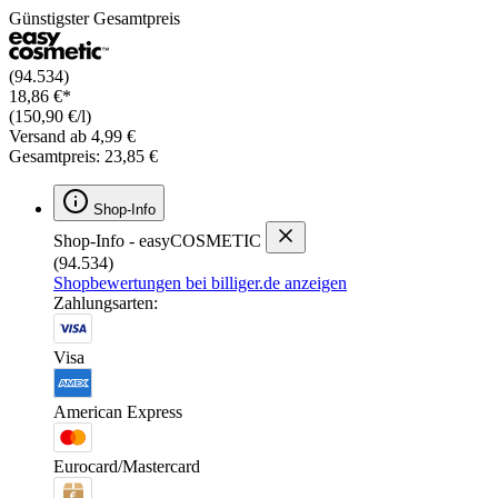
Günstigster Gesamtpreis
(94.534)
18,86 €*
(150,90 €/l)
Versand ab 4,99 €
Gesamtpreis: 23,85 €
Shop-Info
Shop-Info - easyCOSMETIC
(94.534)
Shopbewertungen bei billiger.de anzeigen
Zahlungsarten:
Visa
American Express
Eurocard/Mastercard