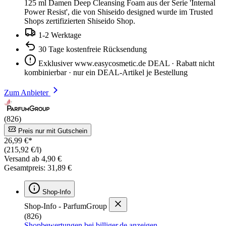
125 ml Damen Deep Cleansing Foam aus der Serie 'Internal
Power Resist', die von Shiseido designed wurde im Trusted
Shops zertifizierten Shiseido Shop.
1-2 Werktage
30 Tage kostenfreie Rücksendung
Exklusiver www.easycosmetic.de DEAL · Rabatt nicht
kombinierbar · nur ein DEAL-Artikel je Bestellung
Zum Anbieter
(826)
Preis nur mit Gutschein
26,99 €*
(215,92 €/l)
Versand ab 4,90 €
Gesamtpreis: 31,89 €
Shop-Info
Shop-Info - ParfumGroup
(826)
Shopbewertungen bei billiger.de anzeigen