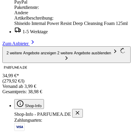
PayPal
Paketdienste:
Andere
Artikelbeschreibung:
Shiseido Internal Power Resist Deep Cleansing Foam 125ml
1-5 Werktage
Zum Anbieter
2 weitere Angebote anzeigen
2 weitere Angebote ausblenden
34,99 €*
(279,92 €/l)
Versand ab 3,99 €
Gesamtpreis: 38,98 €
Shop-Info
Shop-Info - PARFUMEA.DE
Zahlungsarten: