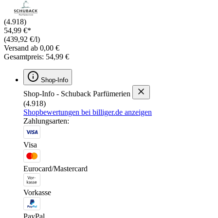
(4.918)
54,99 €*
(439,92 €/l)
Versand ab 0,00 €
Gesamtpreis: 54,99 €
Shop-Info
Shop-Info - Schuback Parfümerien
(4.918)
Shopbewertungen bei billiger.de anzeigen
Zahlungsarten:
Visa
Eurocard/Mastercard
Vorkasse
PayPal