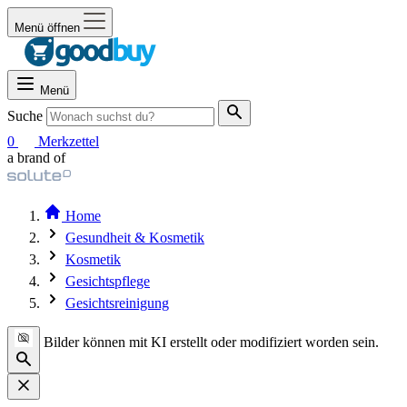
Menü öffnen
Menü
Suche
0
Merkzettel
a brand of
Home
Gesundheit & Kosmetik
Kosmetik
Gesichtspflege
Gesichtsreinigung
Bilder können mit KI erstellt oder modifiziert worden sein.