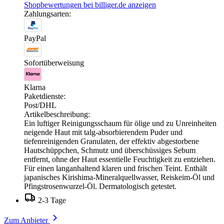
Shopbewertungen bei billiger.de anzeigen
Zahlungsarten:
PayPal
Sofortüberweisung
Klarna
Paketdienste:
Post/DHL
Artikelbeschreibung:
Ein luftiger Reinigungsschaum für ölige und zu Unreinheiten
neigende Haut mit talg-absorbierendem Puder und
tiefenreinigenden Granulaten, der effektiv abgestorbene
Hautschüppchen, Schmutz und überschüssiges Sebum
entfernt, ohne der Haut essentielle Feuchtigkeit zu entziehen.
Für einen langanhaltend klaren und frischen Teint. Enthält
japanisches Kirishima-Mineralquellwasser, Reiskeim-Öl und
Pfingstrosenwurzel-Öl. Dermatologisch getestet.
2-3 Tage
Zum Anbieter