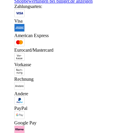
Shopbewertungen bei billiger.de anzeigen
Zahlungsarten:
Visa
American Express
Eurocard/Mastercard
Vorkasse
Rechnung
Andere
PayPal
Google Pay