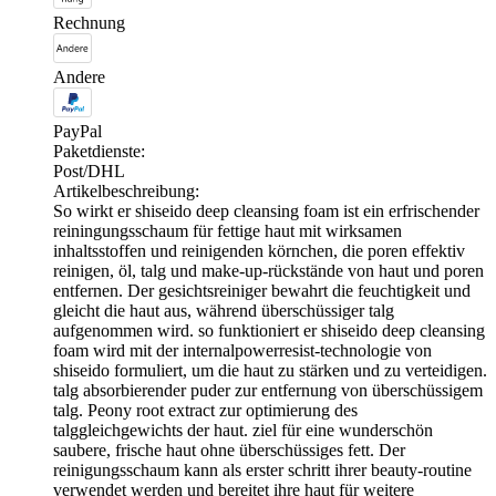
Rechnung
Andere
PayPal
Paketdienste:
Post/DHL
Artikelbeschreibung:
So wirkt er shiseido deep cleansing foam ist ein erfrischender
reiningungsschaum für fettige haut mit wirksamen
inhaltsstoffen und reinigenden körnchen, die poren effektiv
reinigen, öl, talg und make-up-rückstände von haut und poren
entfernen. Der gesichtsreiniger bewahrt die feuchtigkeit und
gleicht die haut aus, während überschüssiger talg
aufgenommen wird. so funktioniert er shiseido deep cleansing
foam wird mit der internalpowerresist-technologie von
shiseido formuliert, um die haut zu stärken und zu verteidigen.
talg absorbierender puder zur entfernung von überschüssigem
talg. Peony root extract zur optimierung des
talggleichgewichts der haut. ziel für eine wunderschön
saubere, frische haut ohne überschüssiges fett. Der
reinigungsschaum kann als erster schritt ihrer beauty-routine
verwendet werden und bereitet ihre haut für weitere