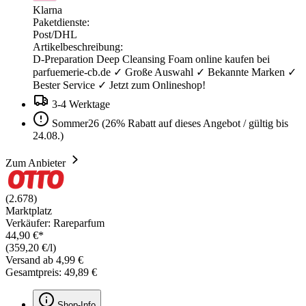
Klarna
Paketdienste:
Post/DHL
Artikelbeschreibung:
D-Preparation Deep Cleansing Foam online kaufen bei
parfuemerie-cb.de ✓ Große Auswahl ✓ Bekannte Marken ✓
Bester Service ✓ Jetzt zum Onlineshop!
3-4 Werktage
Sommer26 (26% Rabatt auf dieses Angebot / gültig bis
24.08.)
Zum Anbieter
(2.678)
Marktplatz
Verkäufer: Rareparfum
44,90 €*
(359,20 €/l)
Versand ab 4,99 €
Gesamtpreis: 49,89 €
Shop-Info