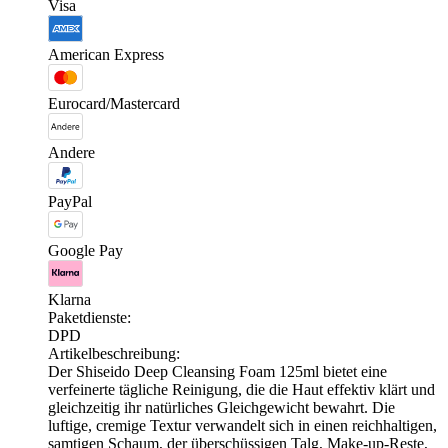
Visa
American Express
Eurocard/Mastercard
Andere
PayPal
Google Pay
Klarna
Paketdienste:
DPD
Artikelbeschreibung:
Der Shiseido Deep Cleansing Foam 125ml bietet eine
verfeinerte tägliche Reinigung, die die Haut effektiv klärt und
gleichzeitig ihr natürliches Gleichgewicht bewahrt. Die
luftige, cremige Textur verwandelt sich in einen reichhaltigen,
samtigen Schaum, der überschüssigen Talg, Make-up-Reste,