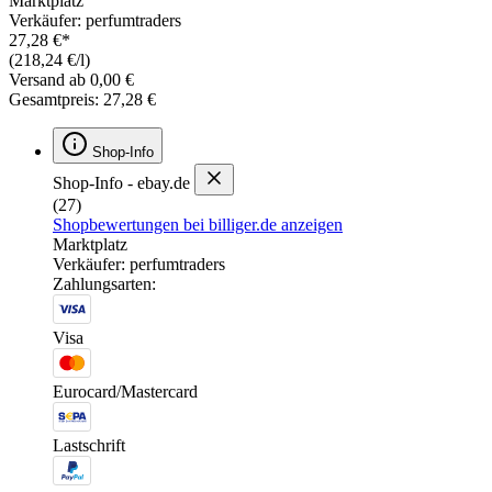
Marktplatz
Verkäufer: perfumtraders
27,28 €*
(218,24 €/l)
Versand ab 0,00 €
Gesamtpreis: 27,28 €
Shop-Info
Shop-Info - ebay.de
(27)
Shopbewertungen bei billiger.de anzeigen
Marktplatz
Verkäufer: perfumtraders
Zahlungsarten:
Visa
Eurocard/Mastercard
Lastschrift