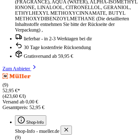
(FRAGRANCE), AQUA (WATER), ALPHA-ISOMETHYL
IONONE, LINALOOL, CITRONELLOL, GERANIOL,
ETHYLHEXYL METHOXYCINNAMATE, BUTYL
METHOXYDIBENZOYLMETHANE (Die detaillierten
Inhaltsstoffe entnehmen Sie bitte der Rückseite der
Verpackung) ,
lieferbar - in 2-3 Werktagen bei dir
30 Tage kostenfreie Rücksendung
Gratisversand ab 59,95 €
Zum Anbieter
(9)
52,95 €*
(423,60 €/l)
Versand ab 0,00 €
Gesamtpreis: 52,95 €
Shop-Info
Shop-Info - mueller.de
(9)